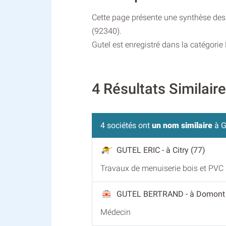
Cette page présente une synthèse des 
(92340).
Gutel est enregistré dans la catégorie
4 Résultats Similair
4 sociétés ont
un nom similaire
à G
GUTEL ERIC
- à Citry (77)
Travaux de menuiserie bois et PVC
GUTEL BERTRAND
- à Domont
Médecin