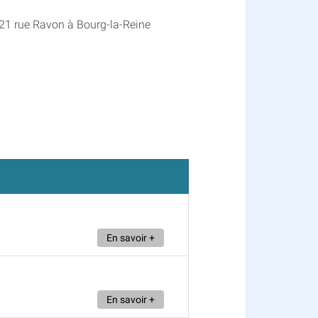
u 21 rue Ravon à Bourg-la-Reine
En savoir +
En savoir +