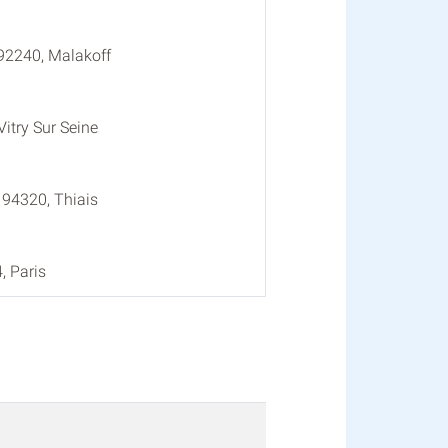
 92240, Malakoff
itry Sur Seine
 94320, Thiais
, Paris