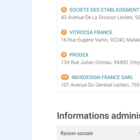
SOCIETE DES ETABLISSEMENT
5
43 Avenue De La Division Leclerc, 9
VITROCSA FRANCE
7
16 Rue Eugène Varlin, 92240, Malak
PRODEX
9
134 Rue Julian Grimau, 94400, Vitry
INOXDESIGN FRANCE SARL
11
101 Avenue Du Général Leclerc, 750
Informations admini
Raison sociale