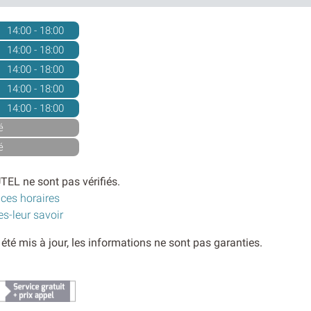
14:00 - 18:00
14:00 - 18:00
14:00 - 18:00
14:00 - 18:00
14:00 - 18:00
é
é
TEL ne sont pas vérifiés.
 ces horaires
es-leur savoir
s été mis à jour, les informations ne sont pas garanties.