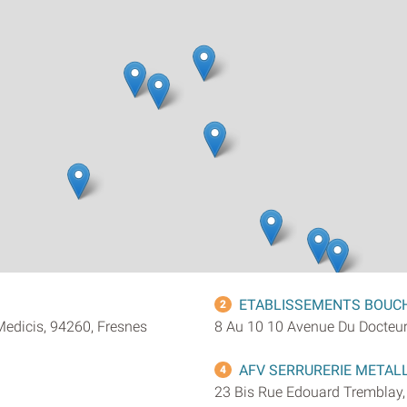
ETABLISSEMENTS BOUC
2
edicis, 94260, Fresnes
8 Au 10 10 Avenue Du Docteur
AFV SERRURERIE METALL
4
23 Bis Rue Edouard Tremblay, 9