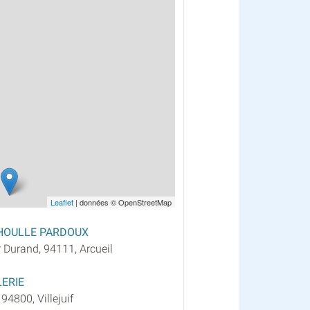
Leaflet
| données © OpenStreetMap
HOULLE PARDOUX
 Durand, 94111, Arcueil
ERIE
4800, Villejuif