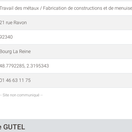
Travail des métaux / Fabrication de constructions et de menuise
21 rue Ravon
92340
Bourg La Reine
48.7792285, 2.3195343
01 46 63 11 75
-- Site non communiqué --
de GUTEL