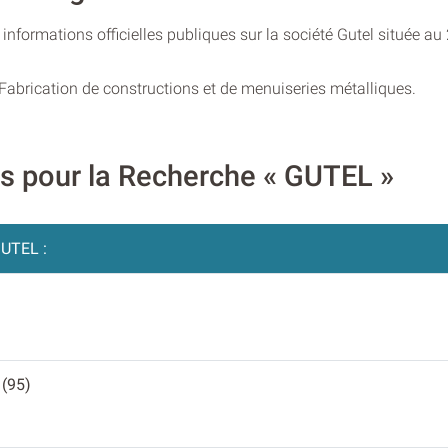
informations officielles publiques sur la société Gutel située a
 Fabrication de constructions et de menuiseries métalliques.
es pour la Recherche « GUTEL »
UTEL :
 (95)