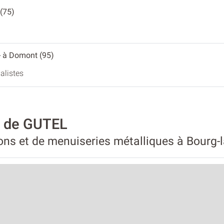
 (75)
- à Domont (95)
alistes
é de GUTEL
ons et de menuiseries métalliques à Bourg-