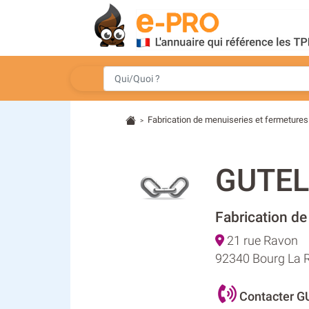
Fabrication de menuiseries et fermetures
>
GUTEL
Fabrication de
21 rue Ravon
92340 Bourg La 
Contacter G