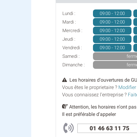
Lundi :
09:00 - 12:00
Mardi :
09:00 - 12:00
Mercredi :
09:00 - 12:00
Jeudi :
09:00 - 12:00
Vendredi :
09:00 - 12:00
Samedi :
ferm
Dimanche :
ferm
Les horaires d'ouvertures de GU
Vous êtes le proprietaire ?
Modifier
Vous connaissez l'entreprise ?
Fait
Attention, les horaires n'ont pa
Il est préférable d'appeler
01 46 63 11 75