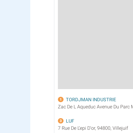
TORDJMAN INDUSTRIE
1
Zac De L Aqueduc Avenue Du Parc M
LUF
3
7 Rue De L'epi D'or, 94800, Villejuif