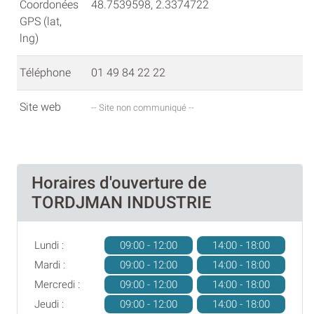
Coordonées
48.7539598, 2.3374722
GPS (lat,
lng)
Téléphone
01 49 84 22 22
Site web
-- Site non communiqué --
Horaires d'ouverture de
TORDJMAN INDUSTRIE
Lundi :
09:00 - 12:00
14:00 - 18:00
Mardi :
09:00 - 12:00
14:00 - 18:00
Mercredi :
09:00 - 12:00
14:00 - 18:00
Jeudi :
09:00 - 12:00
14:00 - 18:00