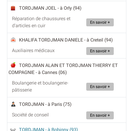
TORDJMAN JOEL
- à Orly (94)
Réparation de chaussures et
En savoir +
d'articles en cuir
KHALIFA TORDJMAN DANIELE
- à Creteil (94)
Auxiliaires médicaux
En savoir +
TORDJMAN ALAIN ET TORDJMAN THIERRY ET
COMPAGNIE
- à Cannes (06)
Boulangerie et boulangerie-
En savoir +
pâtisserie
TORDJMAN
- à Paris (75)
Société de conseil
En savoir +
TORDJMAN
- à Bobigny (93)