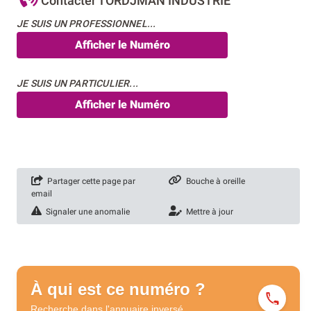
Contacter TORDJMAN INDUSTRIE
JE SUIS UN PROFESSIONNEL...
Afficher le Numéro
JE SUIS UN PARTICULIER...
Afficher le Numéro
Partager cette page par
Bouche à oreille
email
Signaler une anomalie
Mettre à jour
À qui est ce numéro ?
Recherche dans l'annuaire
inversé