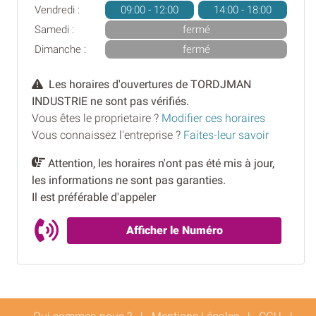
Vendredi :
09:00 - 12:00
14:00 - 18:00
Samedi :
fermé
Dimanche :
fermé
Les horaires d'ouvertures de TORDJMAN
INDUSTRIE ne sont pas vérifiés.
Vous êtes le proprietaire ?
Modifier ces horaires
Vous connaissez l'entreprise ?
Faites-leur savoir
Attention, les horaires n'ont pas été mis à jour,
les informations ne sont pas garanties.
Il est préférable d'appeler
Afficher le Numéro