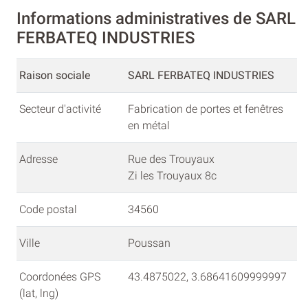
Informations administratives de SARL
FERBATEQ INDUSTRIES
Raison sociale
SARL FERBATEQ INDUSTRIES
Secteur d'activité
Fabrication de portes et fenêtres
en métal
Adresse
Rue des Trouyaux
Zi les Trouyaux 8c
Code postal
34560
Ville
Poussan
Coordonées GPS
43.4875022, 3.68641609999997
(lat, lng)