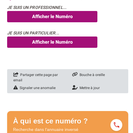
JE SUIS UN PROFESSIONNEL...
Afficher le Numéro
JE SUIS UN PARTICULIER...
Afficher le Numéro
Partager cette page par
Bouche à oreille
email
Signaler une anomalie
Mettre à jour
À qui est ce numéro ?
Recherche dans l'annuaire
inversé