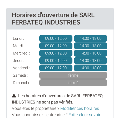
Horaires d'ouverture de SARL
FERBATEQ INDUSTRIES
Lundi :
09:00 - 12:00
14:00 - 18:00
Mardi :
09:00 - 12:00
14:00 - 18:00
Mercredi :
09:00 - 12:00
14:00 - 18:00
Jeudi :
09:00 - 12:00
14:00 - 18:00
Vendredi :
09:00 - 12:00
14:00 - 18:00
Samedi :
fermé
Dimanche :
fermé
Les horaires d'ouvertures de SARL FERBATEQ
INDUSTRIES ne sont pas vérifiés.
Vous êtes le proprietaire ?
Modifier ces horaires
Vous connaissez l'entreprise ?
Faites-leur savoir