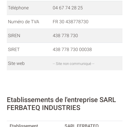
Téléphone
04 67 74 28 25
Numéro de TVA
FR 30 438778730
SIREN
438 778 730
SIRET
438 778 730 00038
Site web
-- Site non communiqué --
Etablissements de l'entreprise SARL
FERBATEQ INDUSTRIES
SARL FERBATEQ