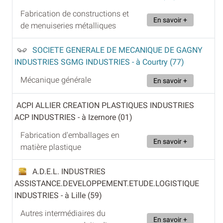
Fabrication de constructions et
En savoir +
de menuiseries métalliques
SOCIETE GENERALE DE MECANIQUE DE GAGNY
INDUSTRIES SGMG INDUSTRIES
- à Courtry (77)
Mécanique générale
En savoir +
ACPI ALLIER CREATION PLASTIQUES INDUSTRIES
ACP INDUSTRIES
- à Izernore (01)
Fabrication d'emballages en
En savoir +
matière plastique
A.D.E.L. INDUSTRIES
ASSISTANCE.DEVELOPPEMENT.ETUDE.LOGISTIQUE
INDUSTRIES
- à Lille (59)
Autres intermédiaires du
En savoir +