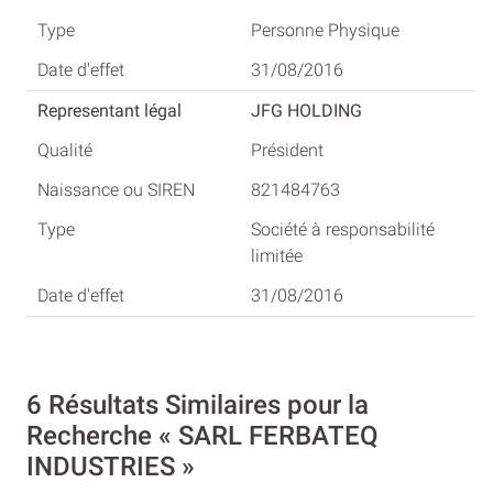
Personne Physique
31/08/2016
JFG HOLDING
Président
821484763
Société à responsabilité
limitée
31/08/2016
6 Résultats Similaires pour la
Recherche « SARL FERBATEQ
INDUSTRIES »