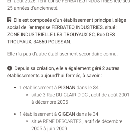
En août 2026, l'entreprise FERBATEQ INDUSTRIES fête ses
25 années d’ancienneté.
Elle est composée d’un établissement principal, siège
social de l’entreprise FERBATEQ INDUSTRIES, situé :
ZONE INDUSTRIELLE LES TROUYAUX 8C, Rue DES
TROUYAUX, 34560 POUSSAN.
Elle n’a pas d’autre établissement secondaire connu.
Depuis sa création, elle a également géré 2 autres
établissements aujourd’hui fermés, à savoir :
1 établissement à
PIGNAN
dans le 34 :
situé 3 Rue DU CLAIR D'OC , actif de août 2001
à décembre 2005
1 établissement à
GIGEAN
dans le 34 :
situé RENE DESCARTES , actif de décembre
2005 à juin 2009