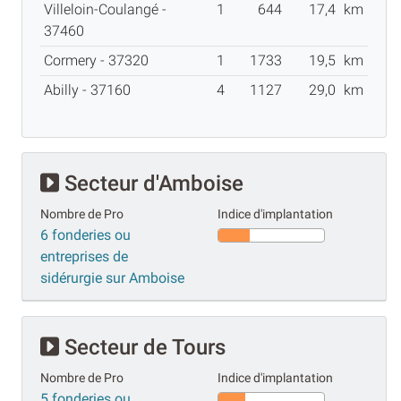
Villeloin-Coulangé -
1
644
17,4
km
37460
Cormery - 37320
1
1733
19,5
km
Abilly - 37160
4
1127
29,0
km
Secteur d'Amboise
Nombre de Pro
Indice d'implantation
6 fonderies ou
entreprises de
sidérurgie sur Amboise
Secteur de Tours
Nombre de Pro
Indice d'implantation
5 fonderies ou