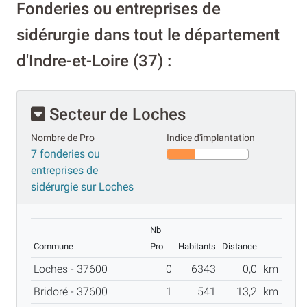
Fonderies ou entreprises de
sidérurgie dans tout le département
d'Indre-et-Loire (37) :
Secteur de Loches
Nombre de Pro
Indice d'implantation
7 fonderies ou
entreprises de
sidérurgie sur Loches
Nb
Commune
Pro
Habitants
Distance
Loches - 37600
0
6343
0,0
km
Bridoré - 37600
1
541
13,2
km