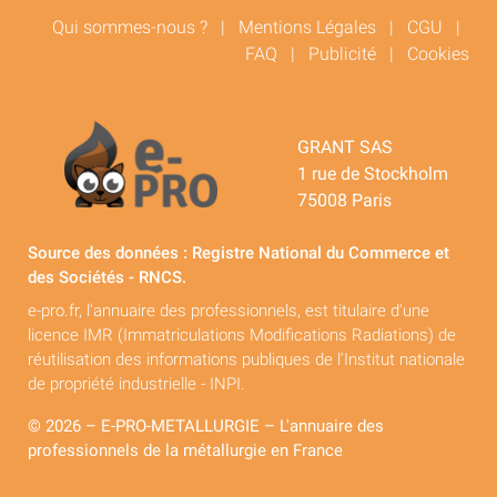
Qui sommes-nous ?
|
Mentions Légales
|
CGU
|
FAQ
|
Publicité
|
Cookies
GRANT SAS
1 rue de Stockholm
75008 Paris
Source des données : Registre National du Commerce et
des Sociétés - RNCS.
e-pro.fr, l'annuaire des professionnels, est titulaire d'une
licence IMR (Immatriculations Modifications Radiations) de
réutilisation des informations publiques de l'Institut nationale
de propriété industrielle - INPI.
© 2026 – E-PRO-METALLURGIE – L'annuaire des
professionnels de la métallurgie en France