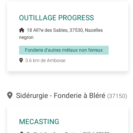
OUTILLAGE PROGRESS
18 All?e des Sables, 37530, Nazelles
negron
Fonderie d'autres métaux non ferreux
3.6 km de Amboise
Sidérurgie - Fonderie à Bléré
(37150)
MECASTING