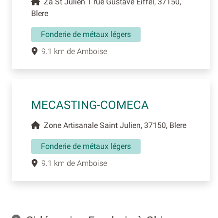
Za St Julien 1 rue Gustave Eiffel, 37150,
Blere
Fonderie de métaux légers
9.1 km de Amboise
MECASTING-COMECA
Zone Artisanale Saint Julien, 37150, Blere
Fonderie de métaux légers
9.1 km de Amboise