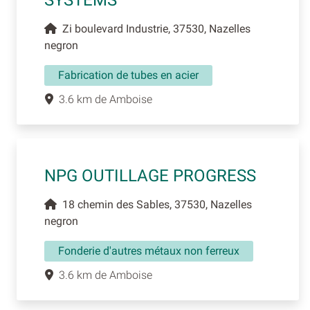
SYSTEMS
Zi boulevard Industrie, 37530, Nazelles
negron
Fabrication de tubes en acier
3.6 km de Amboise
NPG OUTILLAGE PROGRESS
18 chemin des Sables, 37530, Nazelles
negron
Fonderie d'autres métaux non ferreux
3.6 km de Amboise