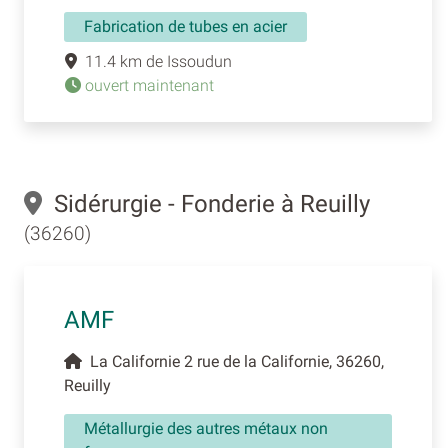
Fabrication de tubes en acier
11.4 km de Issoudun
ouvert maintenant
Sidérurgie - Fonderie à Reuilly
(36260)
AMF
La Californie 2 rue de la Californie, 36260,
Reuilly
Métallurgie des autres métaux non