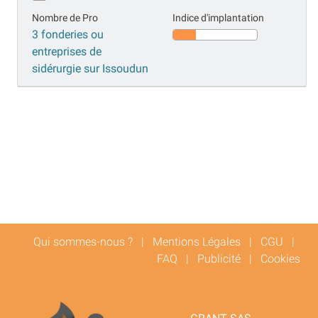
Nombre de Pro
Indice d'implantation
3 fonderies ou
entreprises de
sidérurgie sur Issoudun
Qui sommes-nous ?
|
Mentions Légales
|
CGU
|
FAQ
|
Publicité
|
Cookies