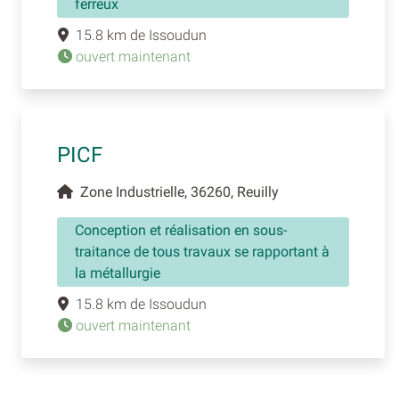
ferreux
15.8 km de Issoudun
ouvert maintenant
PICF
Zone Industrielle, 36260, Reuilly
Conception et réalisation en sous-
traitance de tous travaux se rapportant à
la métallurgie
15.8 km de Issoudun
ouvert maintenant