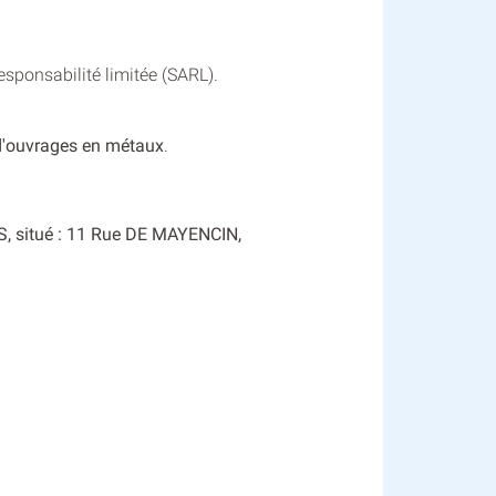
sponsabilité limitée (SARL).
d'ouvrages en métaux
.
S, situé : 11 Rue DE MAYENCIN,