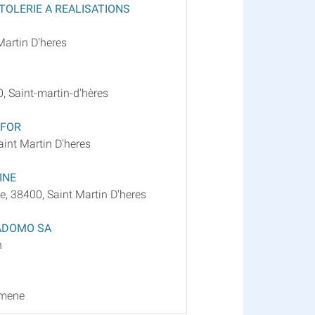
TOLERIE A REALISATIONS
Martin D'heres
, Saint-martin-d'hères
 FOR
aint Martin D'heres
INE
e, 38400, Saint Martin D'heres
ADOMO SA
n
omene