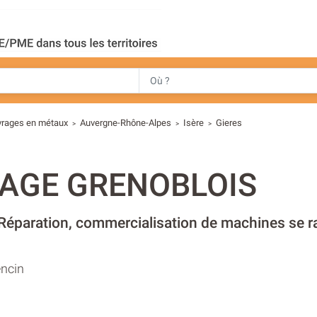
uvrages en métaux
Auvergne-Rhône-Alpes
Isère
Gieres
>
>
>
AGE GRENOBLOIS
 Réparation, commercialisation de machines se ra
ncin