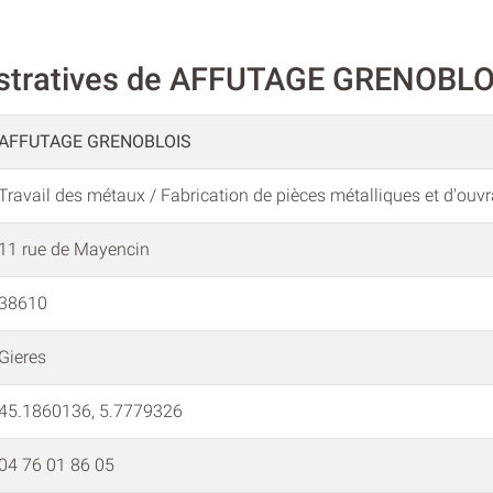
istratives de AFFUTAGE GRENOBLO
AFFUTAGE GRENOBLOIS
Travail des métaux / Fabrication de pièces métalliques et d'ou
11 rue de Mayencin
38610
Gieres
45.1860136, 5.7779326
04 76 01 86 05