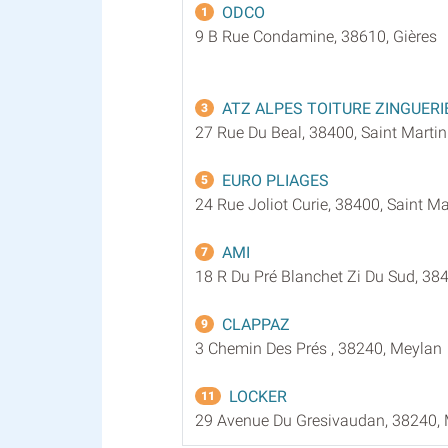
ODCO
1
9 B Rue Condamine, 38610, Gières
ATZ ALPES TOITURE ZINGUERI
3
27 Rue Du Beal, 38400, Saint Martin
EURO PLIAGES
5
24 Rue Joliot Curie, 38400, Saint Ma
AMI
7
18 R Du Pré Blanchet Zi Du Sud, 384
CLAPPAZ
9
3 Chemin Des Prés , 38240, Meylan
LOCKER
11
29 Avenue Du Gresivaudan, 38240,