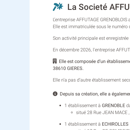
La Societé AFFU
L’entreprise AFFUTAGE GRENOBLOIS a é
Elle est immatriculée sous le numér
Son activité principale est enregistré
En décembre 2026, l'entreprise AFF
Elle est composée d’un établissem
38610 GIERES.
Elle n’a pas d’autre établissement se
Depuis sa création, elle a égaleme
1 établissement à
GRENOBLE
da
situé 28 Rue JEAN MACE ,
1 établissement à
ECHIROLLES