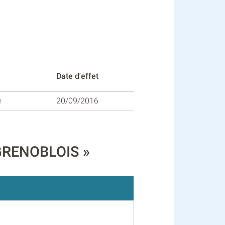
Date d'effet
e
20/09/2016
 GRENOBLOIS »