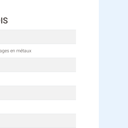
IS
vrages en métaux