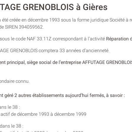
TAGE GRENOBLOIS à Gières
té créée en décembre 1993 sous la forme juridique Société à re
o de SIREN 394059562.
e sous le code NAF 33.11Z correspondant à l’activité
Réparation 
UTAGE GRENOBLOIS comptera 33 années d’ancienneté.
ent principal, siège social de l’entreprise AFFUTAGE GRENOBLOI
condaire connu.
nt géré 2 autres établissements aujourd’hui fermés, à savoir :
ns le 38 :
 actif de décembre 1993 à décembre 1999
dans le 38 :