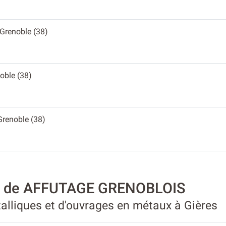
 Grenoble (38)
noble (38)
 Grenoble (38)
té de AFFUTAGE GRENOBLOIS
alliques et d'ouvrages en métaux à Gières