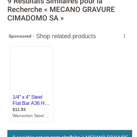
9 Résultats Similaires pour la
Recherche « MECANO GRAVURE
CIMADOMO SA »