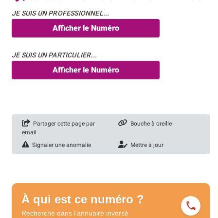
JE SUIS UN PROFESSIONNEL...
Afficher le Numéro
JE SUIS UN PARTICULIER...
Afficher le Numéro
Partager cette page par
Bouche à oreille
email
Signaler une anomalie
Mettre à jour
À qui est ce numéro ?
Recherche dans l'annuaire
inversé