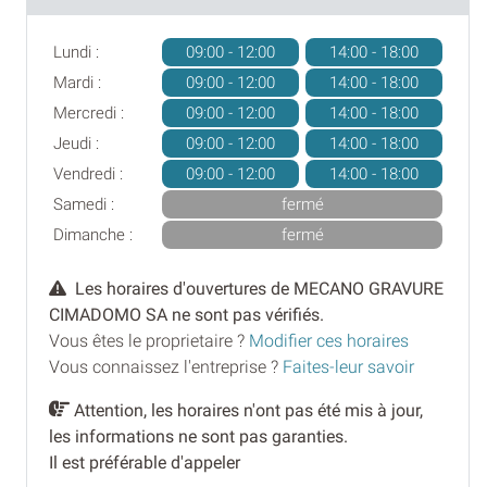
Lundi :
09:00 - 12:00
14:00 - 18:00
Mardi :
09:00 - 12:00
14:00 - 18:00
Mercredi :
09:00 - 12:00
14:00 - 18:00
Jeudi :
09:00 - 12:00
14:00 - 18:00
Vendredi :
09:00 - 12:00
14:00 - 18:00
Samedi :
fermé
Dimanche :
fermé
Les horaires d'ouvertures de MECANO GRAVURE
CIMADOMO SA ne sont pas vérifiés.
Vous êtes le proprietaire ?
Modifier ces horaires
Vous connaissez l'entreprise ?
Faites-leur savoir
Attention, les horaires n'ont pas été mis à jour,
les informations ne sont pas garanties.
Il est préférable d'appeler