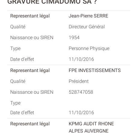
GRAVURE CIMADOMO SA ?
Jean-Pierre SERRE
Directeur Général
1954
Personne Physique
11/10/2016
FPE INVESTISSEMENTS
Président
528747058
11/10/2016
KPMG AUDIT RHONE
ALPES AUVERGNE