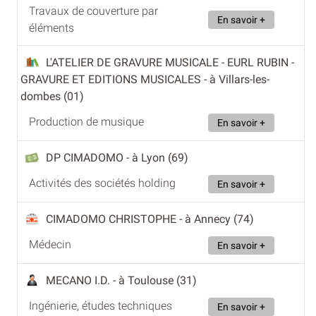
Travaux de couverture par
En savoir +
éléments
L'ATELIER DE GRAVURE MUSICALE - EURL RUBIN -
GRAVURE ET EDITIONS MUSICALES
- à Villars-les-
dombes (01)
Production de musique
En savoir +
DP CIMADOMO
- à Lyon (69)
Activités des sociétés holding
En savoir +
CIMADOMO CHRISTOPHE
- à Annecy (74)
Médecin
En savoir +
MECANO I.D.
- à Toulouse (31)
Ingénierie, études techniques
En savoir +