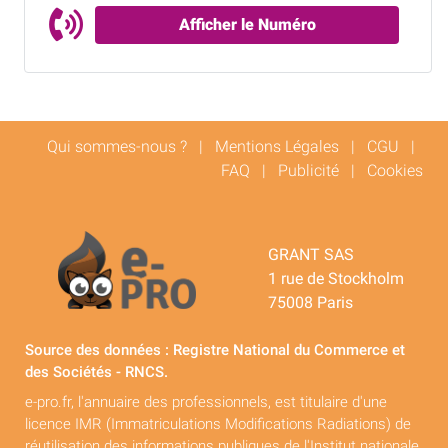
Afficher le Numéro
Qui sommes-nous ?
|
Mentions Légales
|
CGU
|
FAQ
|
Publicité
|
Cookies
GRANT SAS
1 rue de Stockholm
75008 Paris
Source des données : Registre National du Commerce et
des Sociétés - RNCS.
e-pro.fr, l'annuaire des professionnels, est titulaire d'une
licence IMR (Immatriculations Modifications Radiations) de
réutilisation des informations publiques de l'Institut nationale