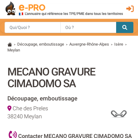
Découpage, emboutissage
Auvergne-Rhône-Alpes
Isère
>
>
>
>
Meylan
MECANO GRAVURE
CIMADOMO SA
Découpage, emboutissage
Che des Preles
38240 Meylan
Contacter MECANO GRAVURE CIMADOMO SA