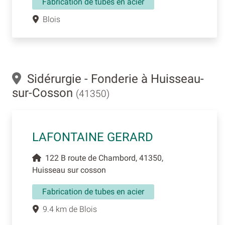
Fabrication de tubes en acier
Blois
Sidérurgie - Fonderie à Huisseau-
sur-Cosson
(41350)
LAFONTAINE GERARD
122 B route de Chambord, 41350,
Huisseau sur cosson
Fabrication de tubes en acier
9.4 km de Blois