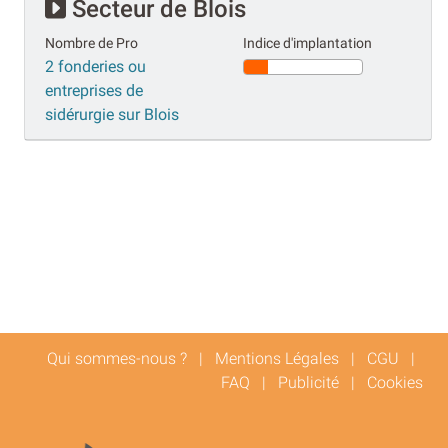
Secteur de Blois
Nombre de Pro
Indice d'implantation
2 fonderies ou
entreprises de
sidérurgie sur Blois
Qui sommes-nous ?
|
Mentions Légales
|
CGU
|
FAQ
|
Publicité
|
Cookies