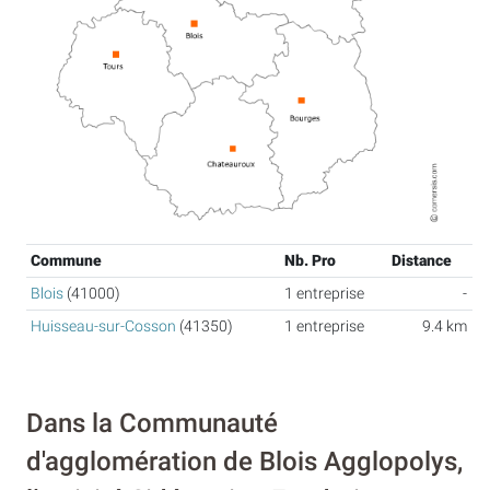
Commune
Nb. Pro
Distance
Blois
(41000)
1 entreprise
-
Huisseau-sur-Cosson
(41350)
1 entreprise
9.4 km
Dans la Communauté
d'agglomération de Blois Agglopolys,