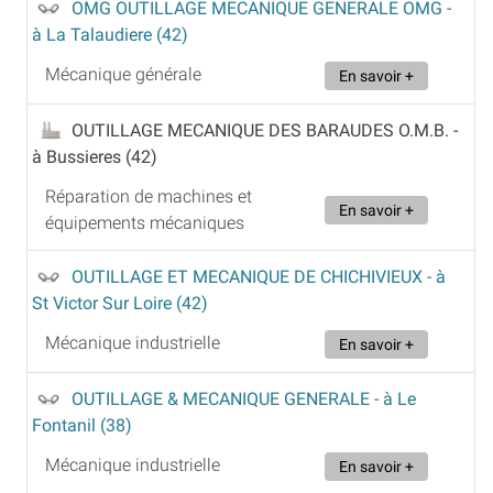
OMG OUTILLAGE MECANIQUE GENERALE OMG
-
à La Talaudiere (42)
Mécanique générale
En savoir +
OUTILLAGE MECANIQUE DES BARAUDES O.M.B.
-
à Bussieres (42)
Réparation de machines et
En savoir +
équipements mécaniques
OUTILLAGE ET MECANIQUE DE CHICHIVIEUX
- à
St Victor Sur Loire (42)
Mécanique industrielle
En savoir +
OUTILLAGE & MECANIQUE GENERALE
- à Le
Fontanil (38)
Mécanique industrielle
En savoir +