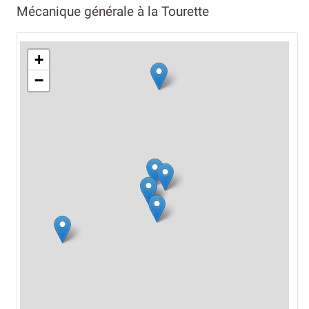
Mécanique générale à la Tourette
+
−