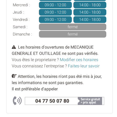
Mercredi :
09:00 - 12:00
14:00 - 18:00
Jeudi :
09:00 - 12:00
14:00 - 18:00
Vendredi :
09:00 - 12:00
14:00 - 18:00
Samedi :
fermé
Dimanche :
fermé
Les horaires d'ouvertures de MECANIQUE
GENERALE ET OUTILLAGE ne sont pas vérifiés.
Vous êtes le proprietaire ?
Modifier ces horaires
Vous connaissez l'entreprise ?
Faites-leur savoir
Attention, les horaires n'ont pas été mis à jour,
les informations ne sont pas garanties.
Il est préférable d'appeler
04 77 50 07 80