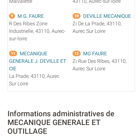
Malvalette
43110, Aurec-sur-loire
M.G. FAURE
DEVILLE MECANIQUE
9
10
R Des Ribes Zone
Zi De La Prade, 43110,
Industrielle, 43110, Aurec-
Aurec Sur Loire
sur-loire
MECANIQUE
MG FAURE
11
12
GENERALE J. DEVILLE ET
Zi Rue Des Ribes, 43110,
CIE
Aurec Sur Loire
La Prade, 43110, Aurec
Sur Loire
Informations administratives de
MECANIQUE GENERALE ET
OUTILLAGE