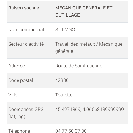
Raison sociale
MECANIQUE GENERALE ET
OUTILLAGE
Nom commercial
Sarl MGO
Secteur d'activité
Travail des métaux / Mécanique
générale
Adresse
Route de Saint-etienne
Code postal
42380
Ville
Tourette
Coordonées GPS
45.4271869, 4.06668139999999
(lat, lng)
Téléphone
04 77 50 07 80