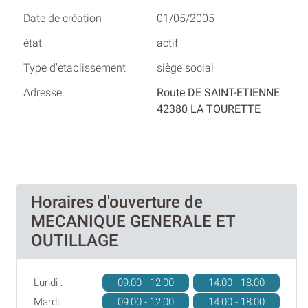
01/05/2005
actif
siège social
Route DE SAINT-ETIENNE
42380 LA TOURETTE
Horaires d'ouverture de
MECANIQUE GENERALE ET
OUTILLAGE
Lundi :
09:00 - 12:00
14:00 - 18:00
Mardi :
09:00 - 12:00
14:00 - 18:00