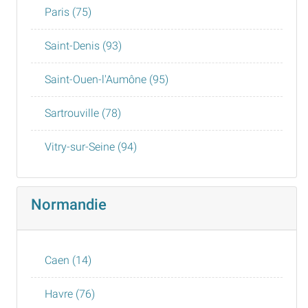
Paris (75)
Saint-Denis (93)
Saint-Ouen-l'Aumône (95)
Sartrouville (78)
Vitry-sur-Seine (94)
Normandie
Caen (14)
Havre (76)