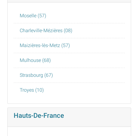
Moselle (57)
Charleville-Mézières (08)
Maizières-lès-Metz (57)
Mulhouse (68)
Strasbourg (67)
Troyes (10)
Hauts-De-France