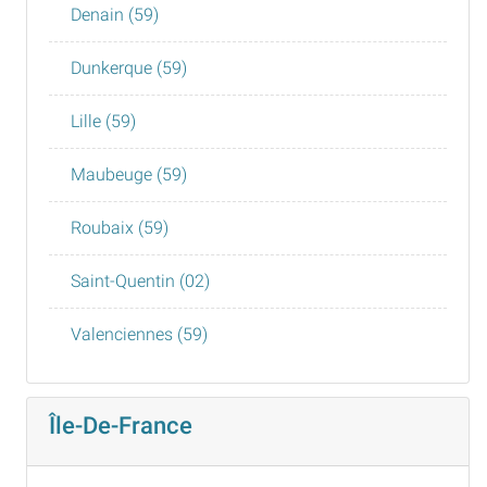
Denain (59)
Dunkerque (59)
Lille (59)
Maubeuge (59)
Roubaix (59)
Saint-Quentin (02)
Valenciennes (59)
Île-De-France