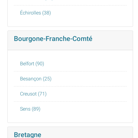
Échirolles (38)
Bourgone-Franche-Comté
Belfort (90)
Besançon (25)
Creusot (71)
Sens (89)
Bretagne