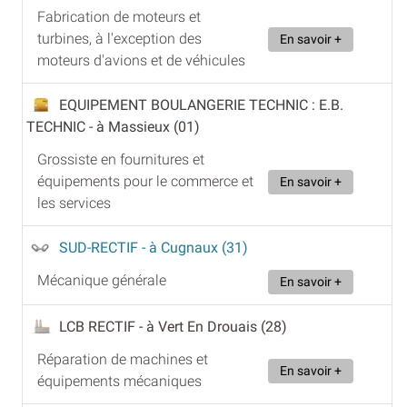
Fabrication de moteurs et
turbines, à l'exception des
En savoir +
moteurs d'avions et de véhicules
EQUIPEMENT BOULANGERIE TECHNIC : E.B.
TECHNIC
- à Massieux (01)
Grossiste en fournitures et
équipements pour le commerce et
En savoir +
les services
SUD-RECTIF
- à Cugnaux (31)
Mécanique générale
En savoir +
LCB RECTIF
- à Vert En Drouais (28)
Réparation de machines et
En savoir +
équipements mécaniques