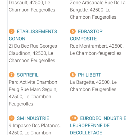
Dassault, 42500, Le
Zone Artisanale Rue De La
Chambon Feugerolles
Bargette, 42500, Le
Chambon Feugerolles
ETABLISSEMENTS
EDRASTOP
5
6
GONON
COMPOSITE
Zi Du Bec Rue Georges
Rue Montrambert, 42500,
Claudinon, 42500, Le
Le Chambon-feugerolles
Chambon Feugerolles
SOPREFIL
PHILIBERT
7
8
Parc Activite Chambon
La Bargette, 42500, Le
Feug Rue Marc Seguin,
Chambon Feugerolles
42500, Le Chambon
Feugerolles
SM INDUSTRIE
EURODEC INDUSTRIE
9
10
9 Impasse Des Platanes,
L'EUROPEENNE DE
42500, Le Chambon
DECOLLETAGE