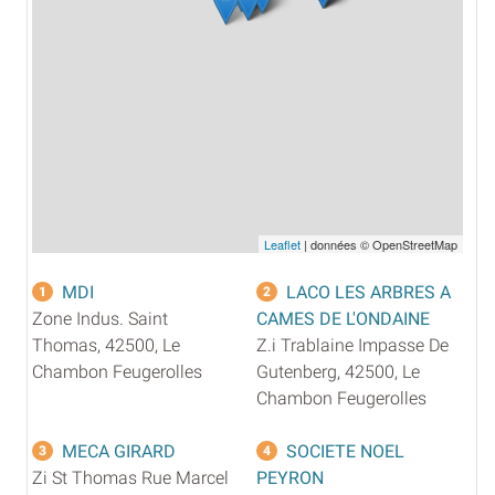
Leaflet
| données © OpenStreetMap
MDI
LACO LES ARBRES A
1
2
Zone Indus. Saint
CAMES DE L'ONDAINE
Thomas, 42500, Le
Z.i Trablaine Impasse De
Chambon Feugerolles
Gutenberg, 42500, Le
Chambon Feugerolles
MECA GIRARD
SOCIETE NOEL
3
4
Zi St Thomas Rue Marcel
PEYRON