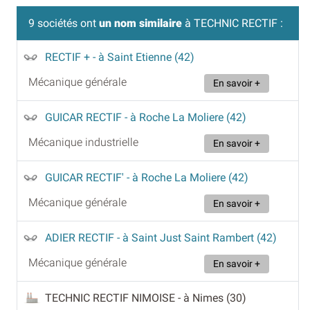
9 sociétés ont
un nom similaire
à TECHNIC RECTIF :
RECTIF +
- à Saint Etienne (42)
Mécanique générale
En savoir +
GUICAR RECTIF
- à Roche La Moliere (42)
Mécanique industrielle
En savoir +
GUICAR RECTIF'
- à Roche La Moliere (42)
Mécanique générale
En savoir +
ADIER RECTIF
- à Saint Just Saint Rambert (42)
Mécanique générale
En savoir +
TECHNIC RECTIF NIMOISE
- à Nimes (30)