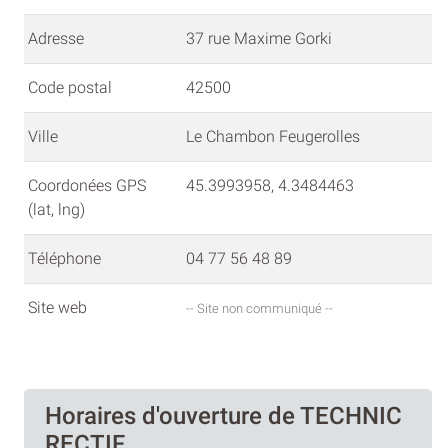
Adresse
37 rue Maxime Gorki
Code postal
42500
Ville
Le Chambon Feugerolles
Coordonées GPS
45.3993958, 4.3484463
(lat, lng)
Téléphone
04 77 56 48 89
Site web
-- Site non communiqué --
Horaires d'ouverture de TECHNIC
RECTIF