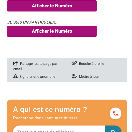
Afficher le Numéro
JE SUIS UN PARTICULIER...
Afficher le Numéro
Partager cette page par
Bouche à oreille
email
Signaler une anomalie
Mettre à jour
À qui est ce numéro ?
Recherche dans l'annuaire
inversé