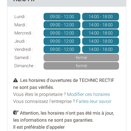
Lundi :
09:00 - 12:00
14:00 - 18:00
Mardi :
09:00 - 12:00
14:00 - 18:00
Mercredi :
09:00 - 12:00
14:00 - 18:00
Jeudi :
09:00 - 12:00
14:00 - 18:00
Vendredi :
09:00 - 12:00
14:00 - 18:00
Samedi :
fermé
Dimanche :
fermé
Les horaires d'ouvertures de TECHNIC RECTIF
ne sont pas vérifiés.
Vous êtes le proprietaire ?
Modifier ces horaires
Vous connaissez l'entreprise ?
Faites-leur savoir
Attention, les horaires n'ont pas été mis à jour,
les informations ne sont pas garanties.
Il est préférable d'appeler