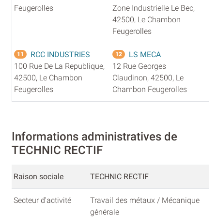
Feugerolles
Zone Industrielle Le Bec,
42500, Le Chambon
Feugerolles
RCC INDUSTRIES
LS MECA
11
12
100 Rue De La Republique,
12 Rue Georges
42500, Le Chambon
Claudinon, 42500, Le
Feugerolles
Chambon Feugerolles
Informations administratives de
TECHNIC RECTIF
Raison sociale
TECHNIC RECTIF
Secteur d'activité
Travail des métaux / Mécanique
générale