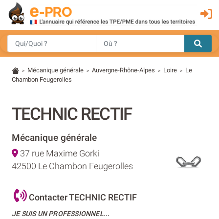
Mécanique générale
Auvergne-Rhône-Alpes
Loire
Le
>
>
>
>
Chambon Feugerolles
TECHNIC RECTIF
Mécanique générale
37 rue Maxime Gorki
42500 Le Chambon Feugerolles
Contacter TECHNIC RECTIF
JE SUIS UN PROFESSIONNEL...