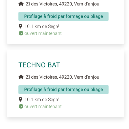
Zi des Victoires, 49220, Vern-d'anjou
Profilage à froid par formage ou pliage
10.1 km de Segré
ouvert maintenant
TECHNO BAT
Zi des Victoires, 49220, Vern d'anjou
Profilage à froid par formage ou pliage
10.1 km de Segré
ouvert maintenant