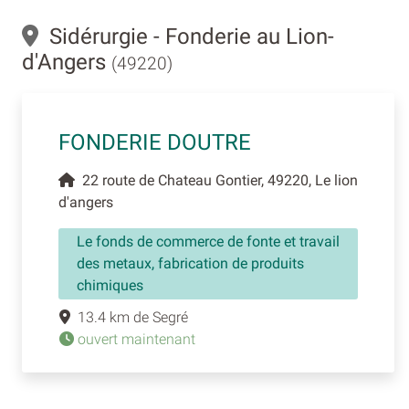
Sidérurgie - Fonderie au Lion-
d'Angers
(49220)
FONDERIE DOUTRE
22 route de Chateau Gontier, 49220, Le lion
d'angers
Le fonds de commerce de fonte et travail
des metaux, fabrication de produits
chimiques
13.4 km de Segré
ouvert maintenant