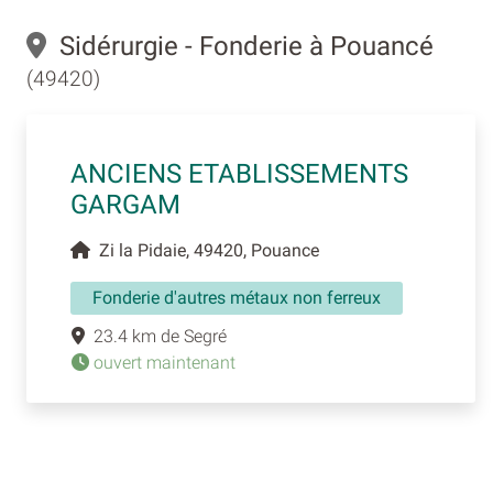
Sidérurgie - Fonderie à Pouancé
(49420)
ANCIENS ETABLISSEMENTS
GARGAM
Zi la Pidaie, 49420, Pouance
Fonderie d'autres métaux non ferreux
23.4 km de Segré
ouvert maintenant