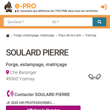
Forge, estampage, matriçage
Pays-de-la-Loire
Yzernay
>
>
>
SOULARD PIERRE
Forge, estampage, matriçage
Che Baranger
49360 Yzernay
Contacter SOULARD PIERRE
JE SUIS UN PROFESSIONNEL...