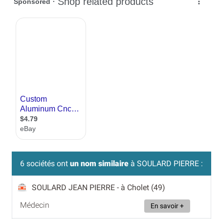
6 sociétés ont
un nom similaire
à SOULARD PIERRE :
SOULARD JEAN PIERRE
- à Cholet (49)
Médecin
En savoir +