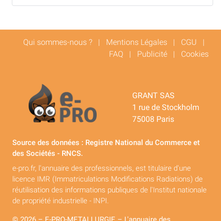
Qui sommes-nous ?
|
Mentions Légales
|
CGU
|
FAQ
|
Publicité
|
Cookies
GRANT SAS
1 rue de Stockholm
75008 Paris
Source des données : Registre National du Commerce et
des Sociétés - RNCS.
e-pro.fr, l'annuaire des professionnels, est titulaire d'une
licence IMR (Immatriculations Modifications Radiations) de
réutilisation des informations publiques de l'Institut nationale
de propriété industrielle - INPI.
© 2026 – E-PRO-METALLURGIE – L'annuaire des