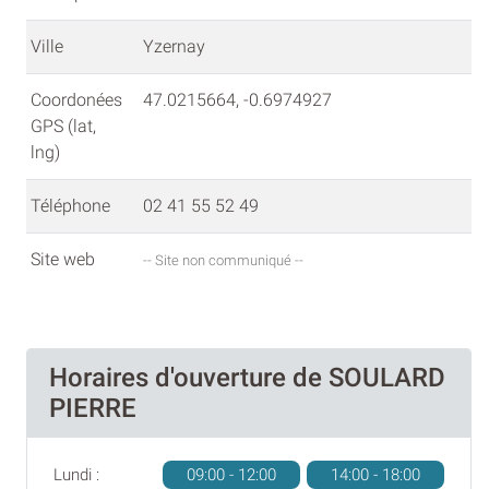
Ville
Yzernay
Coordonées
47.0215664, -0.6974927
GPS (lat,
lng)
Téléphone
02 41 55 52 49
Site web
-- Site non communiqué --
Horaires d'ouverture de SOULARD
PIERRE
Lundi :
09:00 - 12:00
14:00 - 18:00