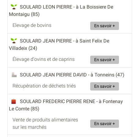
SOULARD LEON PIERRE
- à La Boissiere De
Montaigu (85)
Elevage de bovins
En savoir +
SOULARD JEAN PIERRE
- à Saint Felix De
Villadeix (24)
Élevage d'ovins et de caprins
En savoir +
SOULARD JEAN PIERRE DAVID
- à Tonneins (47)
Récupération de déchets triés
En savoir +
SOULARD FREDERIC PIERRE RENE
- à Fontenay
Le Comte (85)
Vente de produits alimentaires
En savoir +
sur les marchés