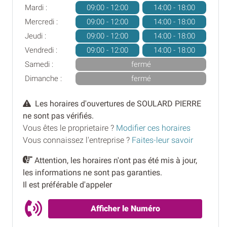
Mardi :
09:00 - 12:00
14:00 - 18:00
Mercredi :
09:00 - 12:00
14:00 - 18:00
Jeudi :
09:00 - 12:00
14:00 - 18:00
Vendredi :
09:00 - 12:00
14:00 - 18:00
Samedi :
fermé
Dimanche :
fermé
Les horaires d'ouvertures de SOULARD PIERRE
ne sont pas vérifiés.
Vous êtes le proprietaire ?
Modifier ces horaires
Vous connaissez l'entreprise ?
Faites-leur savoir
Attention, les horaires n'ont pas été mis à jour,
les informations ne sont pas garanties.
Il est préférable d'appeler
Afficher le Numéro