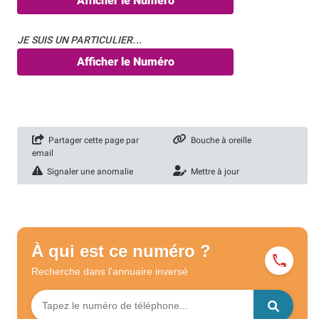
Afficher le Numéro
JE SUIS UN PARTICULIER...
Afficher le Numéro
Partager cette page par
Bouche à oreille
email
Signaler une anomalie
Mettre à jour
À qui est ce numéro ?
Recherche dans l'annuaire
inversé