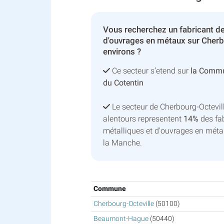
Vous recherchez un fabricant de
d'ouvrages en métaux sur Cherb
environs ?
Ce secteur s’etend sur
la Commu
du Cotentin
Le secteur de Cherbourg-Octevi
alentours representent
14%
des fab
métalliques et d'ouvrages en mét
la Manche.
Commune
Cherbourg-Octeville
(50100)
Beaumont-Hague
(50440)