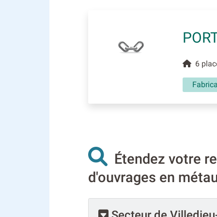
PORT
6 plac
Fabrica
Étendez votre re
d'ouvrages en métau
Secteur de Villedieu