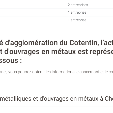
2 entreprises
1 entreprise
1 entreprise
'agglomération du Cotentin, l’acti
t d'ouvrages en métaux est représ
ssous :
nel, vous pourrez obtenir les informations le concernant et le c
métalliques et d'ouvrages en métaux à Ch