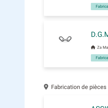
Fabrica
D.G.
Za Mai
Fabrica
Fabrication de pièces