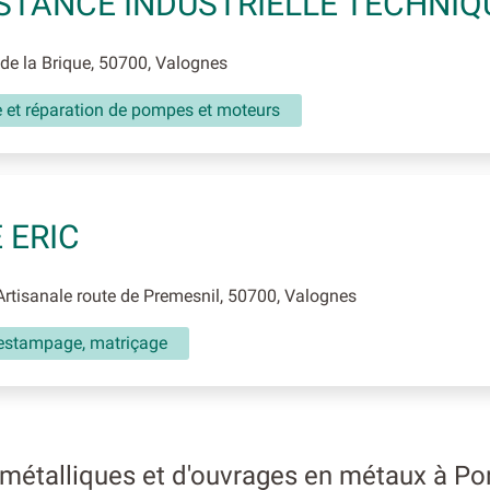
STANCE INDUSTRIELLE TECHNIQ
e la Brique, 50700, Valognes
 et réparation de pompes et moteurs
 ERIC
tisanale route de Premesnil, 50700, Valognes
 estampage, matriçage
métalliques et d'ouvrages en métaux à Po