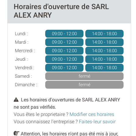
Horaires d'ouverture de SARL
ALEX ANRY
Lundi :
09:00 - 12:00
14:00 - 18:00
Mardi :
09:00 - 12:00
14:00 - 18:00
Mercredi :
09:00 - 12:00
14:00 - 18:00
Jeudi :
09:00 - 12:00
14:00 - 18:00
Vendredi :
09:00 - 12:00
14:00 - 18:00
Samedi :
fermé
Dimanche :
fermé
Les horaires d'ouvertures de SARL ALEX ANRY
ne sont pas vérifiés.
Vous êtes le proprietaire ?
Modifier ces horaires
Vous connaissez l'entreprise ?
Faites-leur savoir
Attention, les horaires n'ont pas été mis à jour,