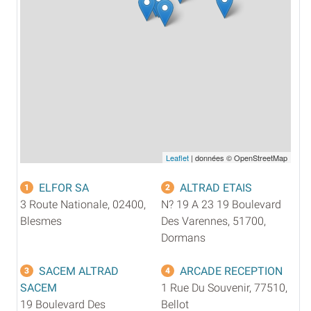
Leaflet
| données © OpenStreetMap
ELFOR SA
ALTRAD ETAIS
1
2
3 Route Nationale, 02400,
N? 19 A 23 19 Boulevard
Blesmes
Des Varennes, 51700,
Dormans
SACEM ALTRAD
ARCADE RECEPTION
3
4
SACEM
1 Rue Du Souvenir, 77510,
19 Boulevard Des
Bellot