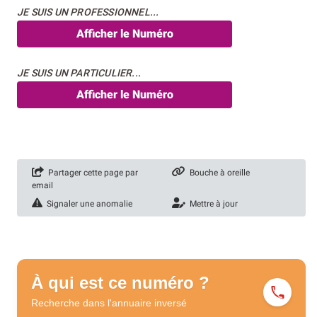
JE SUIS UN PROFESSIONNEL...
Afficher le Numéro
JE SUIS UN PARTICULIER...
Afficher le Numéro
Partager cette page par
Bouche à oreille
email
Signaler une anomalie
Mettre à jour
À qui est ce numéro ?
Recherche dans l'annuaire
inversé