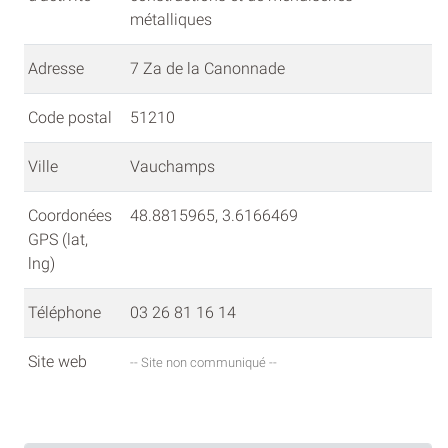
métalliques
Adresse
7 Za de la Canonnade
Code postal
51210
Ville
Vauchamps
Coordonées
48.8815965, 3.6166469
GPS (lat,
lng)
Téléphone
03 26 81 16 14
Site web
-- Site non communiqué --