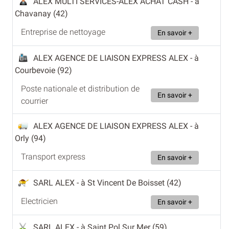
ALEX MULTI SERVICES-ALEX ACHAT CASH
- à
Chavanay (42)
Entreprise de nettoyage
En savoir +
ALEX AGENCE DE LIAISON EXPRESS ALEX
- à
Courbevoie (92)
Poste nationale et distribution de
En savoir +
courrier
ALEX AGENCE DE LIAISON EXPRESS ALEX
- à
Orly (94)
Transport express
En savoir +
SARL ALEX
- à St Vincent De Boisset (42)
Electricien
En savoir +
SARL ALEX
- à Saint Pol Sur Mer (59)