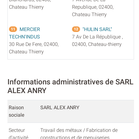
Chateau Thierry
Republique, 02400,
Chateau Thierry
MERCIER
"HULIN SARL"
11
12
TECHN'INDUS
7 Av De La République ,
30 Rue De Fere, 02400,
02400, Chateau-thierry
Chateau Thierry
Informations administratives de SARL
ALEX ANRY
Raison
SARL ALEX ANRY
sociale
Secteur
Travail des métaux / Fabrication de
d'activité
constructions et de menuiseries