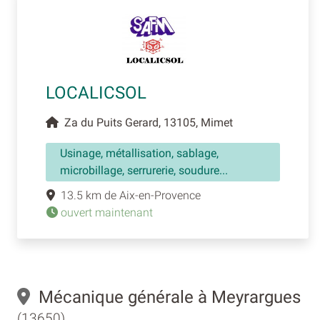
LOCALICSOL
Za du Puits Gerard, 13105, Mimet
Usinage, métallisation, sablage,
microbillage, serrurerie, soudure...
13.5 km de Aix-en-Provence
ouvert maintenant
Mécanique générale à Meyrargues
(13650)