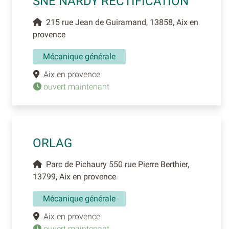
SNE NARDY RECTIFICATION
215 rue Jean de Guiramand, 13858, Aix en
provence
Mécanique générale
Aix en provence
ouvert maintenant
ORLAG
Parc de Pichaury 550 rue Pierre Berthier,
13799, Aix en provence
Mécanique générale
Aix en provence
ouvert maintenant