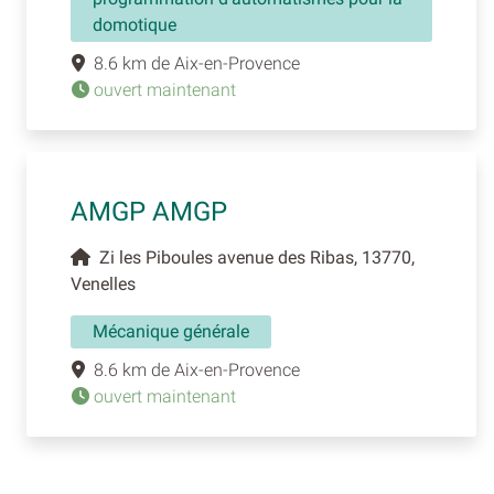
domotique
8.6 km de Aix-en-Provence
ouvert maintenant
AMGP AMGP
Zi les Piboules avenue des Ribas, 13770,
Venelles
Mécanique générale
8.6 km de Aix-en-Provence
ouvert maintenant