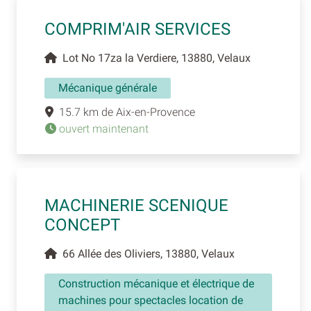
COMPRIM'AIR SERVICES
Lot No 17za la Verdiere, 13880, Velaux
Mécanique générale
15.7 km de Aix-en-Provence
ouvert maintenant
MACHINERIE SCENIQUE
CONCEPT
66 Allée des Oliviers, 13880, Velaux
Construction mécanique et électrique de
machines pour spectacles location de