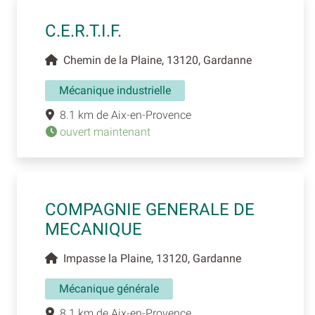
C.E.R.T.I.F.
Chemin de la Plaine, 13120, Gardanne
Mécanique industrielle
8.1 km de Aix-en-Provence
ouvert maintenant
COMPAGNIE GENERALE DE
MECANIQUE
Impasse la Plaine, 13120, Gardanne
Mécanique générale
8.1 km de Aix-en-Provence