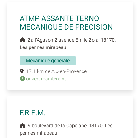
ATMP ASSANTE TERNO
MECANIQUE DE PRECISION
Za l'Agavon 2 avenue Emile Zola, 13170,
Les pennes mirabeau
Mécanique générale
17.1 km de Aix-en-Provence
ouvert maintenant
F.R.E.M.
9 boulevard de la Capelane, 13170, Les
pennes mirabeau