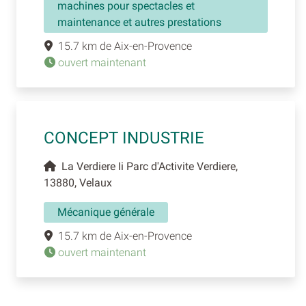
machines pour spectacles et
maintenance et autres prestations
15.7 km de Aix-en-Provence
ouvert maintenant
CONCEPT INDUSTRIE
La Verdiere Ii Parc d'Activite Verdiere,
13880, Velaux
Mécanique générale
15.7 km de Aix-en-Provence
ouvert maintenant