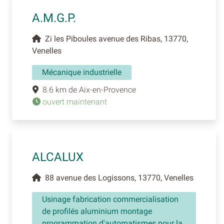
A.M.G.P.
Zi les Piboules avenue des Ribas, 13770,
Venelles
Mécanique industrielle
8.6 km de Aix-en-Provence
ouvert maintenant
ALCALUX
88 avenue des Logissons, 13770, Venelles
Usinage fabrication commercialisation
de profilés aluminium montage
programmation d'automatismes pour la