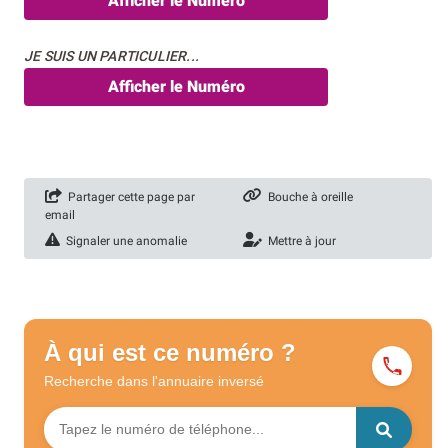
Afficher le Numéro
JE SUIS UN PARTICULIER...
Afficher le Numéro
Partager cette page par
Bouche à oreille
email
Signaler une anomalie
Mettre à jour
À qui est ce numéro ?
Recherche dans l'annuaire
inversé