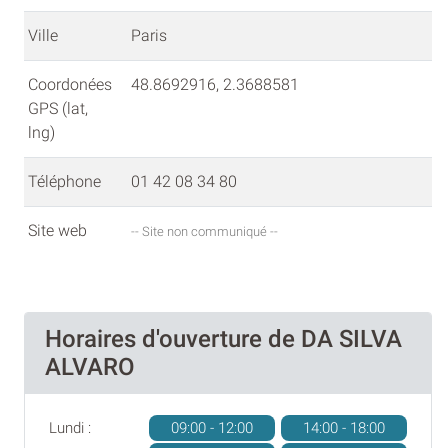
Ville
Paris
Coordonées
48.8692916, 2.3688581
GPS (lat,
lng)
Téléphone
01 42 08 34 80
Site web
-- Site non communiqué --
Horaires d'ouverture de DA SILVA
ALVARO
Lundi :
09:00 - 12:00
14:00 - 18:00