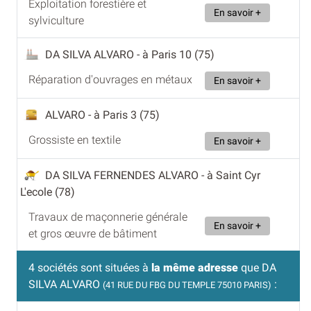
Exploitation forestière et
En savoir +
sylviculture
DA SILVA ALVARO
- à Paris 10 (75)
Réparation d'ouvrages en métaux
En savoir +
ALVARO
- à Paris 3 (75)
Grossiste en textile
En savoir +
DA SILVA FERNENDES ALVARO
- à Saint Cyr
L'ecole (78)
Travaux de maçonnerie générale
En savoir +
et gros œuvre de bâtiment
4 sociétés sont situées à
la même adresse
que DA
SILVA ALVARO
:
(41 RUE DU FBG DU TEMPLE 75010 PARIS)