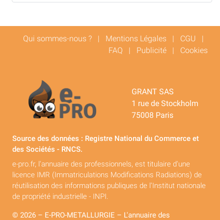
Qui sommes-nous ?
|
Mentions Légales
|
CGU
|
FAQ
|
Publicité
|
Cookies
GRANT SAS
1 rue de Stockholm
75008 Paris
Source des données : Registre National du Commerce et
des Sociétés - RNCS.
e-pro.fr, l'annuaire des professionnels, est titulaire d'une
licence IMR (Immatriculations Modifications Radiations) de
réutilisation des informations publiques de l'Institut nationale
de propriété industrielle - INPI.
© 2026 – E-PRO-METALLURGIE – L'annuaire des