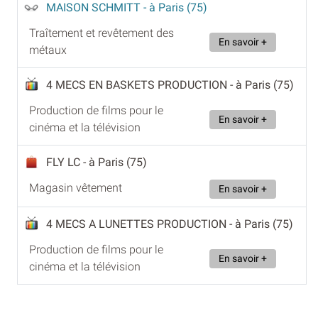
MAISON SCHMITT
- à Paris (75)
Traîtement et revêtement des
En savoir +
métaux
4 MECS EN BASKETS PRODUCTION
- à Paris (75)
Production de films pour le
En savoir +
cinéma et la télévision
FLY LC
- à Paris (75)
Magasin vêtement
En savoir +
4 MECS A LUNETTES PRODUCTION
- à Paris (75)
Production de films pour le
En savoir +
cinéma et la télévision