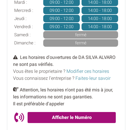
Mardi :
09:00 - 12:00
14:00 - 18:00
Mercredi :
09:00 - 12:00
14:00 - 18:00
Jeudi :
09:00 - 12:00
14:00 - 18:00
Vendredi :
09:00 - 12:00
14:00 - 18:00
Samedi :
fermé
Dimanche :
fermé
Les horaires d'ouvertures de DA SILVA ALVARO
ne sont pas vérifiés.
Vous êtes le proprietaire ?
Modifier ces horaires
Vous connaissez l'entreprise ?
Faites-leur savoir
Attention, les horaires n'ont pas été mis à jour,
les informations ne sont pas garanties.
Il est préférable d'appeler
Afficher le Numéro