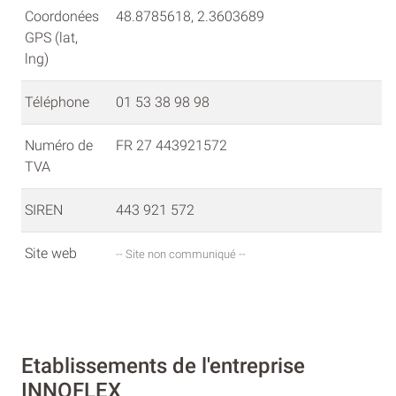
Coordonées
48.8785618, 2.3603689
GPS (lat,
lng)
Téléphone
01 53 38 98 98
Numéro de
FR 27 443921572
TVA
SIREN
443 921 572
Site web
-- Site non communiqué --
Etablissements de l'entreprise
INNOFLEX