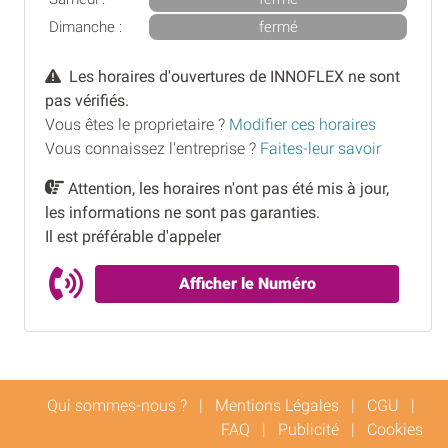
Dimanche :
fermé
Les horaires d'ouvertures de INNOFLEX ne sont
pas vérifiés.
Vous êtes le proprietaire ?
Modifier ces horaires
Vous connaissez l'entreprise ?
Faites-leur savoir
Attention, les horaires n'ont pas été mis à jour,
les informations ne sont pas garanties.
Il est préférable d'appeler
Afficher le Numéro
Qui sommes-nous ?
|
Mentions Légales
|
CGU
|
FAQ
|
Publicité
|
Cookies