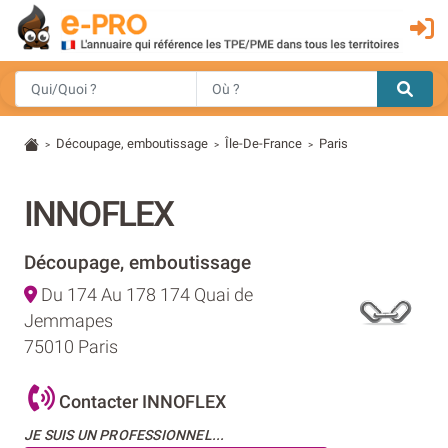
Découpage, emboutissage
Île-De-France
Paris
>
>
>
INNOFLEX
Découpage, emboutissage
Du 174 Au 178 174 Quai de
Jemmapes
75010 Paris
Contacter INNOFLEX
JE SUIS UN PROFESSIONNEL...