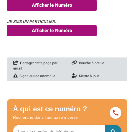
Afficher le Numéro
JE SUIS UN PARTICULIER...
Afficher le Numéro
Partager cette page par
Bouche à oreille
email
Signaler une anomalie
Mettre à jour
À qui est ce numéro ?
Recherche dans l'annuaire
inversé