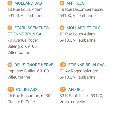
MOLLARD SAS
ANTHEUS
5
6
18 Rue Louis Adam,
48 Rue Decomberousse,
69100, Villeurbanne
69100, Villeurbanne
ETABLISSEMENTS
MOLLARD ET FILS
7
8
ETIENNE BRUN SA
20 Rue Louis Adam,
70 Avenue Roger
69100, Villeurbanne
Salengro, 69100,
Villeurbanne
DEL SIGNORE HERVE
ETIENNE BRUN SAS
9
10
Impasse Guillet, 69100,
70 Av Roger Salengro ,
Villeurbanne
69100, Villeurbanne
POLIGLASS
AFLORIL
11
12
26 Rue Bissardon, 69300,
83 R Paul Teste , 69120,
Caluire Et Cuire
Vaulx-en-velin