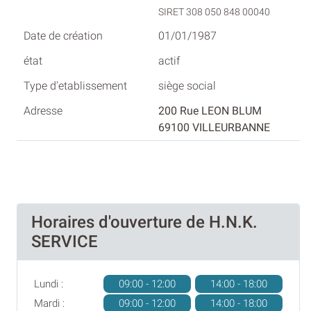
SIRET 308 050 848 00040
01/01/1987
actif
siège social
200 Rue LEON BLUM
69100 VILLEURBANNE
Horaires d'ouverture de H.N.K.
SERVICE
Lundi :
09:00 - 12:00
14:00 - 18:00
Mardi :
09:00 - 12:00
14:00 - 18:00