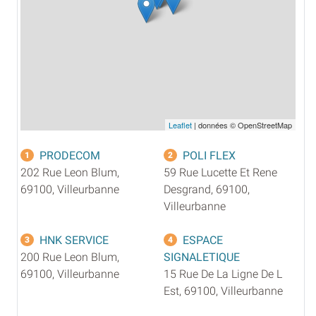
Leaflet
| données © OpenStreetMap
PRODECOM
POLI FLEX
1
2
202 Rue Leon Blum,
59 Rue Lucette Et Rene
69100, Villeurbanne
Desgrand, 69100,
Villeurbanne
HNK SERVICE
ESPACE
3
4
200 Rue Leon Blum,
SIGNALETIQUE
69100, Villeurbanne
15 Rue De La Ligne De L
Est, 69100, Villeurbanne