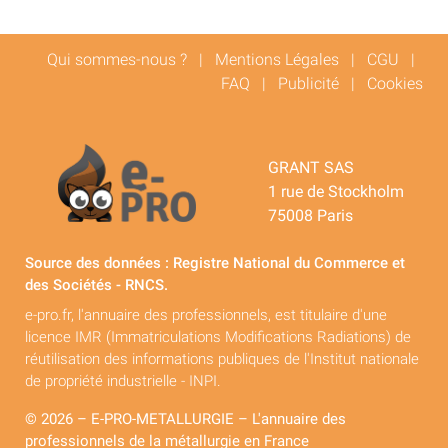
Qui sommes-nous ?
|
Mentions Légales
|
CGU
|
FAQ
|
Publicité
|
Cookies
GRANT SAS
1 rue de Stockholm
75008 Paris
Source des données : Registre National du Commerce et
des Sociétés - RNCS.
e-pro.fr, l'annuaire des professionnels, est titulaire d'une
licence IMR (Immatriculations Modifications Radiations) de
réutilisation des informations publiques de l'Institut nationale
de propriété industrielle - INPI.
© 2026 – E-PRO-METALLURGIE – L'annuaire des
professionnels de la métallurgie en France