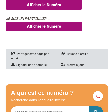
Afficher le Numéro
JE SUIS UN PARTICULIER...
Afficher le Numéro
Partager cette page par
Bouche à oreille
email
Signaler une anomalie
Mettre à jour
À qui est ce numéro ?
Recherche dans l'annuaire
inversé