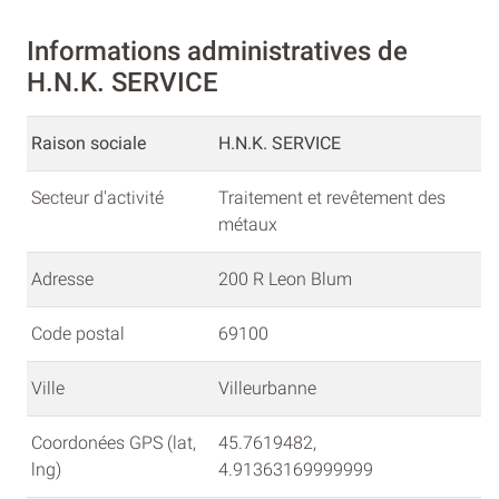
Informations administratives de
H.N.K. SERVICE
Raison sociale
H.N.K. SERVICE
Secteur d'activité
Traitement et revêtement des
métaux
Adresse
200 R Leon Blum
Code postal
69100
Ville
Villeurbanne
Coordonées GPS (lat,
45.7619482,
lng)
4.91363169999999