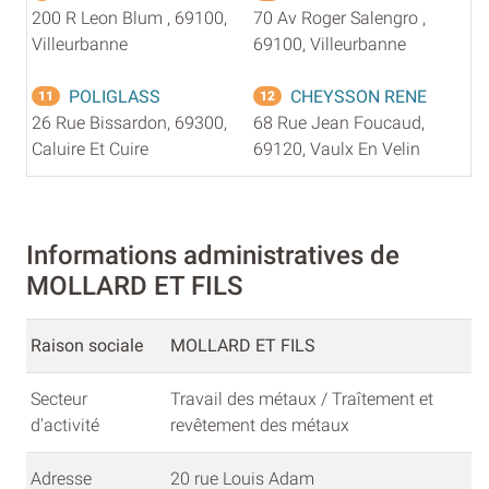
200 R Leon Blum , 69100,
70 Av Roger Salengro ,
Villeurbanne
69100, Villeurbanne
POLIGLASS
CHEYSSON RENE
11
12
26 Rue Bissardon, 69300,
68 Rue Jean Foucaud,
Caluire Et Cuire
69120, Vaulx En Velin
Informations administratives de
MOLLARD ET FILS
Raison sociale
MOLLARD ET FILS
Secteur
Travail des métaux / Traîtement et
d'activité
revêtement des métaux
Adresse
20 rue Louis Adam