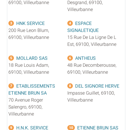
69100, Villeurbanne
Desgrand, 69100,
Villeurbanne
HNK SERVICE
ESPACE
3
4
200 Rue Leon Blum,
SIGNALETIQUE
69100, Villeurbanne
15 Rue De La Ligne De L
Est, 69100, Villeurbanne
MOLLARD SAS
ANTHEUS
5
6
18 Rue Louis Adam,
48 Rue Decomberousse,
69100, Villeurbanne
69100, Villeurbanne
ETABLISSEMENTS
DEL SIGNORE HERVE
7
8
ETIENNE BRUN SA
Impasse Guillet, 69100,
70 Avenue Roger
Villeurbanne
Salengro, 69100,
Villeurbanne
H.N.K. SERVICE
ETIENNE BRUN SAS
9
10