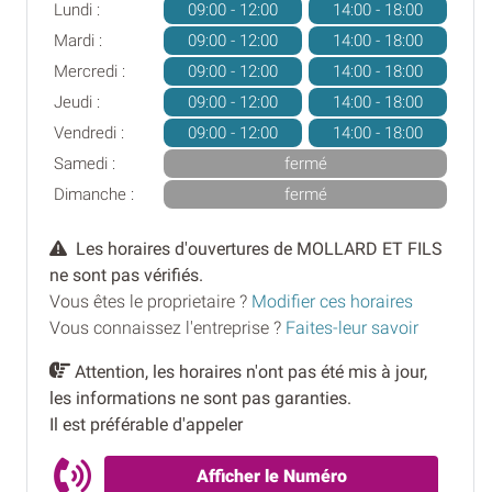
Lundi :
09:00 - 12:00
14:00 - 18:00
Mardi :
09:00 - 12:00
14:00 - 18:00
Mercredi :
09:00 - 12:00
14:00 - 18:00
Jeudi :
09:00 - 12:00
14:00 - 18:00
Vendredi :
09:00 - 12:00
14:00 - 18:00
Samedi :
fermé
Dimanche :
fermé
Les horaires d'ouvertures de MOLLARD ET FILS
ne sont pas vérifiés.
Vous êtes le proprietaire ?
Modifier ces horaires
Vous connaissez l'entreprise ?
Faites-leur savoir
Attention, les horaires n'ont pas été mis à jour,
les informations ne sont pas garanties.
Il est préférable d'appeler
Afficher le Numéro