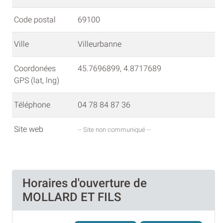
Code postal
69100
Ville
Villeurbanne
Coordonées
45.7696899, 4.8717689
GPS (lat, lng)
Téléphone
04 78 84 87 36
Site web
-- Site non communiqué --
Horaires d'ouverture de
MOLLARD ET FILS