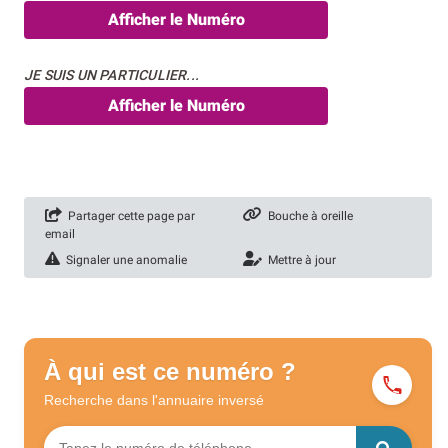
Afficher le Numéro
JE SUIS UN PARTICULIER...
Afficher le Numéro
Partager cette page par
Bouche à oreille
email
Signaler une anomalie
Mettre à jour
À qui est ce numéro ?
Recherche dans l'annuaire
inversé