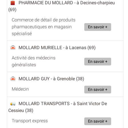
PHARMACIE DU MOLLARD
- à Decines-charpieu
(69)
Commerce de détail de produits
pharmaceutiques en magasin
En savoir +
spécialisé
MOLLARD MURIELLE
- à Lacenas (69)
Activité des médecins
En savoir +
généralistes
MOLLARD GUY
- à Grenoble (38)
Médecin
En savoir +
MOLLARD TRANSPORTS
- à Saint Victor De
Cessieu (38)
Transport express
En savoir +