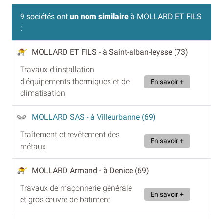
9 sociétés ont
un nom similaire
à MOLLARD ET FILS
:
MOLLARD ET FILS
- à Saint-alban-leysse (73)
Travaux d'installation
d'équipements thermiques et de
En savoir +
climatisation
MOLLARD SAS
- à Villeurbanne (69)
Traîtement et revêtement des
En savoir +
métaux
MOLLARD Armand
- à Denice (69)
Travaux de maçonnerie générale
En savoir +
et gros œuvre de bâtiment