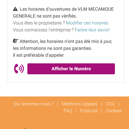
Les horaires d'ouvertures de VLM MECANIQUE
GENERALE ne sont pas vérifiés.
Vous êtes le proprietaire ?
Modifier ces horaires
Vous connaissez l'entreprise ?
Faites-leur savoir
Attention, les horaires n'ont pas été mis à jour,
les informations ne sont pas garanties.
Il est préférable d'appeler
Afficher le Numéro
Qui sommes-nous ?
|
Mentions Légales
|
CGU
|
FAQ
|
Publicité
|
Cookies