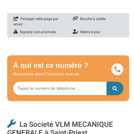
Partager cette page par
Bouche à oreille
email
Signaler une anomalie
Mettre à jour
À qui est ce numéro ?
Recherche dans l'annuaire
inversé
La Societé VLM MECANIQUE
GENERALE à Saint-Priest