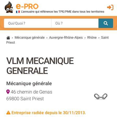
Mécanique générale
Auvergne-Rhône-Alpes
Rhône
Saint
>
>
>
>
Priest
VLM MECANIQUE
GENERALE
Mécanique générale
46 chemin de Genas
69800 Saint Priest
Entreprise radiée depuis le 30/11/2013.