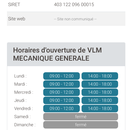
SIRET
403 122 096 00015
Site web
-- Site non communiqué --
Horaires d'ouverture de VLM
MECANIQUE GENERALE
Lundi :
09:00 - 12:00
14:00 - 18:00
Mardi :
09:00 - 12:00
14:00 - 18:00
Mercredi :
09:00 - 12:00
14:00 - 18:00
Jeudi :
09:00 - 12:00
14:00 - 18:00
Vendredi :
09:00 - 12:00
14:00 - 18:00
Samedi :
fermé
Dimanche :
fermé