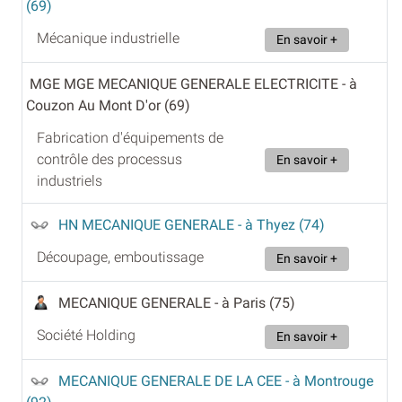
(69)
Mécanique industrielle
En savoir +
MGE MGE MECANIQUE GENERALE ELECTRICITE
- à
Couzon Au Mont D'or (69)
Fabrication d'équipements de
contrôle des processus
En savoir +
industriels
HN MECANIQUE GENERALE
- à Thyez (74)
Découpage, emboutissage
En savoir +
MECANIQUE GENERALE
- à Paris (75)
Société Holding
En savoir +
MECANIQUE GENERALE DE LA CEE
- à Montrouge