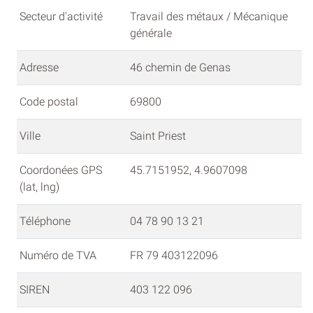
Secteur d'activité
Travail des métaux / Mécanique
générale
Adresse
46 chemin de Genas
Code postal
69800
Ville
Saint Priest
Coordonées GPS
45.7151952, 4.9607098
(lat, lng)
Téléphone
04 78 90 13 21
Numéro de TVA
FR 79 403122096
SIREN
403 122 096