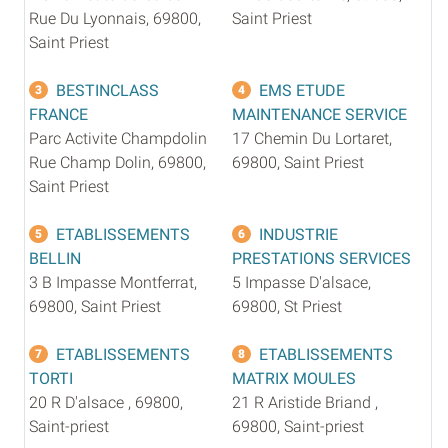
Rue Du Lyonnais, 69800,
Saint Priest
Saint Priest
BESTINCLASS
EMS ETUDE
3
4
FRANCE
MAINTENANCE SERVICE
Parc Activite Champdolin
17 Chemin Du Lortaret,
Rue Champ Dolin, 69800,
69800, Saint Priest
Saint Priest
ETABLISSEMENTS
INDUSTRIE
5
6
BELLIN
PRESTATIONS SERVICES
3 B Impasse Montferrat,
5 Impasse D'alsace,
69800, Saint Priest
69800, St Priest
ETABLISSEMENTS
ETABLISSEMENTS
7
8
TORTI
MATRIX MOULES
20 R D'alsace , 69800,
21 R Aristide Briand ,
Saint-priest
69800, Saint-priest