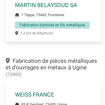
MARTIN BELAYSOUD SA
1 Teppe, 73460, Frontenex
Fabrication d'articles en fils métalliques
7.3 km de Albertville
Fabrication de pièces métalliques
et d'ouvrages en métaux à Ugine
(73400)
WEISS FRANCE
95 R Derobert, 73400, Ugine