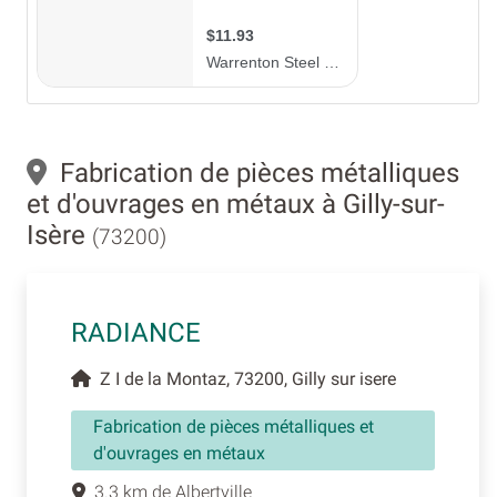
Fabrication de pièces métalliques
et d'ouvrages en métaux à Gilly-sur-
Isère
(73200)
RADIANCE
Z I de la Montaz, 73200, Gilly sur isere
Fabrication de pièces métalliques et
d'ouvrages en métaux
3.3 km de Albertville