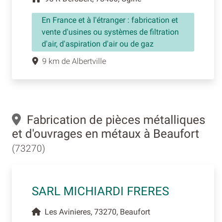
En France et à l'étranger : fabrication et
vente d'usines ou systèmes de filtration
d'air, d'aspiration d'air ou de gaz
9 km de Albertville
Fabrication de pièces métalliques
et d'ouvrages en métaux à Beaufort
(73270)
SARL MICHIARDI FRERES
Les Avinieres, 73270, Beaufort