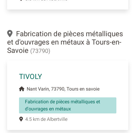
Fabrication de pièces métalliques
et d'ouvrages en métaux à Tours-en-
Savoie
(73790)
TIVOLY
Nant Varin, 73790, Tours en savoie
Fabrication de pièces métalliques et
d'ouvrages en métaux
4.5 km de Albertville