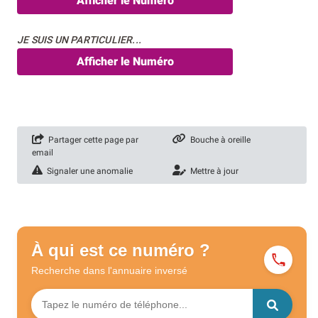
Afficher le Numéro
JE SUIS UN PARTICULIER...
Afficher le Numéro
Partager cette page par
Bouche à oreille
email
Signaler une anomalie
Mettre à jour
À qui est ce numéro ?
Recherche dans l'annuaire
inversé