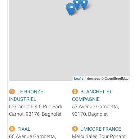
Leaflet
| données © OpenStreetMap
LE BRONZE
BLANCHET ET
1
2
INDUSTRIEL
COMPAGNIE
Le Carnot Ii 4 6 Rue Sadi
57 Avenue Gambetta,
Carnot, 93176, Bagnolet
93170, Bagnolet
FIXAL
UMICORE FRANCE
3
4
66 Avenue Gambetta,
Mercuriales Tour Ponant