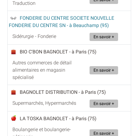
Traduction
FONDERIE DU CENTRE SOCIETE NOUVELLE
FONDERIE DU CENTRE SN
- à Beauchamp (95)
Sidérurgie - Fonderie
En savoir +
BIO C'BON BAGNOLET
- à Paris (75)
Autres commerces de détail
alimentaires en magasin
En savoir +
spécialisé
BAGNOLET DISTRIBUTION
- à Paris (75)
Supermarchés, Hypermarchés
En savoir +
LA TOSKA BAGNOLET
- à Paris (75)
Boulangerie et boulangerie-
En savoir +