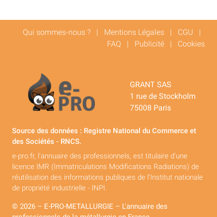
Qui sommes-nous ?
|
Mentions Légales
|
CGU
|
FAQ
|
Publicité
|
Cookies
GRANT SAS
1 rue de Stockholm
75008 Paris
Source des données : Registre National du Commerce et
des Sociétés - RNCS.
e-pro.fr, l'annuaire des professionnels, est titulaire d'une
licence IMR (Immatriculations Modifications Radiations) de
réutilisation des informations publiques de l'Institut nationale
de propriété industrielle - INPI.
© 2026 – E-PRO-METALLURGIE – L'annuaire des