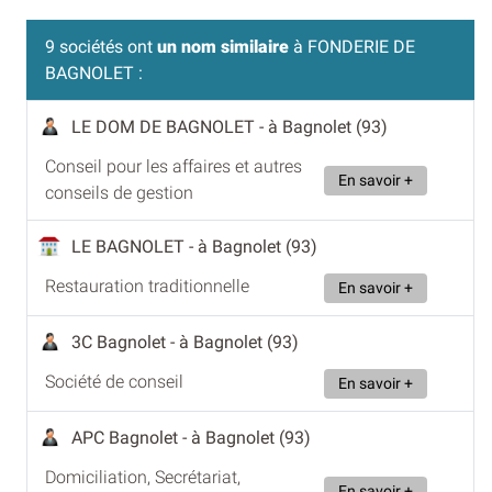
9 sociétés ont
un nom similaire
à FONDERIE DE
BAGNOLET :
LE DOM DE BAGNOLET
- à Bagnolet (93)
Conseil pour les affaires et autres
En savoir +
conseils de gestion
LE BAGNOLET
- à Bagnolet (93)
Restauration traditionnelle
En savoir +
3C Bagnolet
- à Bagnolet (93)
Société de conseil
En savoir +
APC Bagnolet
- à Bagnolet (93)
Domiciliation, Secrétariat,
En savoir +