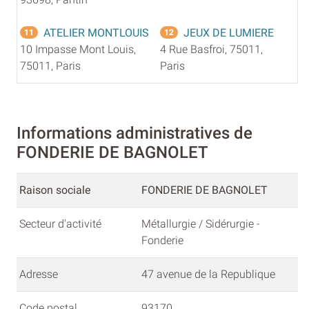
ATELIER MONTLOUIS
JEUX DE LUMIERE
11
12
10 Impasse Mont Louis,
4 Rue Basfroi, 75011,
75011, Paris
Paris
Informations administratives de
FONDERIE DE BAGNOLET
Raison sociale
FONDERIE DE BAGNOLET
Secteur d'activité
Métallurgie / Sidérurgie -
Fonderie
Adresse
47 avenue de la Republique
Code postal
93170