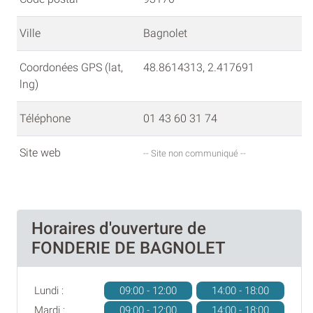
Ville
Bagnolet
Coordonées GPS (lat,
48.8614313, 2.417691
lng)
Téléphone
01 43 60 31 74
Site web
-- Site non communiqué --
Horaires d'ouverture de
FONDERIE DE BAGNOLET
Lundi :
09:00 - 12:00
14:00 - 18:00
Mardi :
09:00 - 12:00
14:00 - 18:00