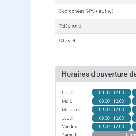
Coordonées GPS (lat, lng)
Téléphone
Site web
Horaires d'ouverture
Lundi :
09:00 - 12:00
Mardi :
09:00 - 12:00
Mercredi :
09:00 - 12:00
Jeudi :
09:00 - 12:00
Vendredi :
09:00 - 12:00
Samedi :
ferm