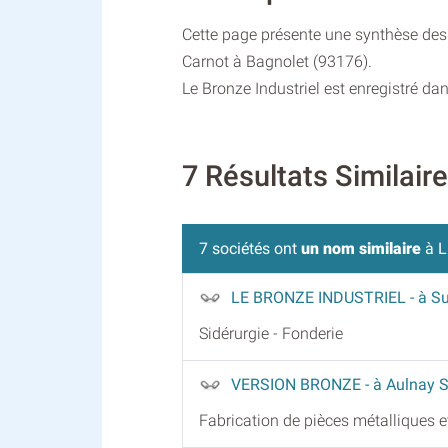
Cette page présente une synthèse des i
Carnot à Bagnolet (93176).
Le Bronze Industriel est enregistré dan
7 Résultats Similai
7 sociétés ont
un nom similaire
à L
LE BRONZE INDUSTRIEL
- à S
Sidérurgie - Fonderie
VERSION BRONZE
- à Aulnay 
Fabrication de pièces métalliques 