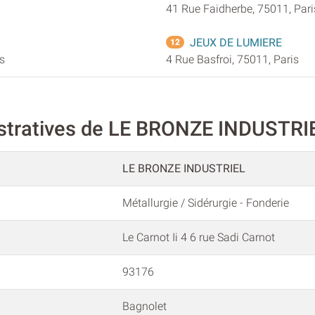
41 Rue Faidherbe, 75011, Pari
JEUX DE LUMIERE
12
s
4 Rue Basfroi, 75011, Paris
istratives de LE BRONZE INDUSTRI
LE BRONZE INDUSTRIEL
Métallurgie / Sidérurgie - Fonderie
Le Carnot Ii 4 6 rue Sadi Carnot
93176
Bagnolet