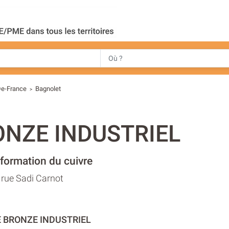
De-France
Bagnolet
>
ONZE INDUSTRIEL
formation du cuivre
6 rue Sadi Carnot
E BRONZE INDUSTRIEL