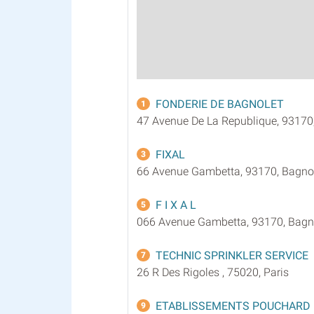
FONDERIE DE BAGNOLET
1
47 Avenue De La Republique, 93170
FIXAL
3
66 Avenue Gambetta, 93170, Bagno
F I X A L
5
066 Avenue Gambetta, 93170, Bagn
TECHNIC SPRINKLER SERVICE
7
26 R Des Rigoles , 75020, Paris
ETABLISSEMENTS POUCHARD 
9