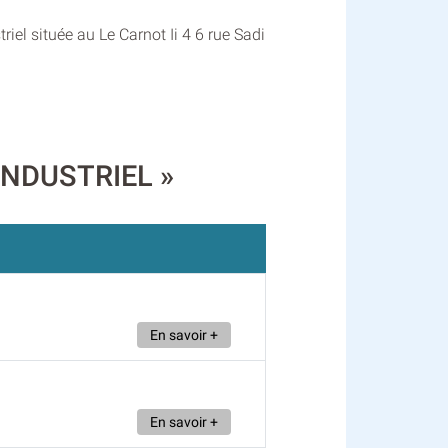
iel située au Le Carnot Ii 4 6 rue Sadi
 INDUSTRIEL »
En savoir +
En savoir +