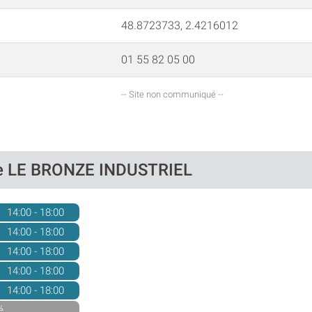
48.8723733, 2.4216012
01 55 82 05 00
-- Site non communiqué --
 de LE BRONZE INDUSTRIEL
14:00 - 18:00
14:00 - 18:00
14:00 - 18:00
14:00 - 18:00
14:00 - 18:00
é