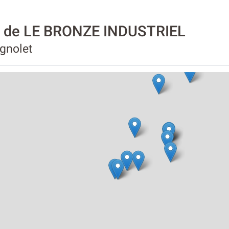
té de LE BRONZE INDUSTRIEL
agnolet