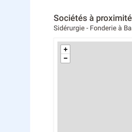
Sociétés à proximi
Sidérurgie - Fonderie à B
+
−