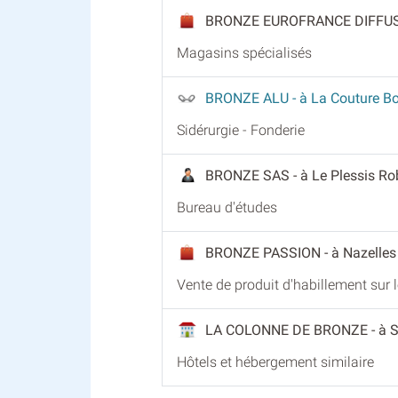
BRONZE EUROFRANCE DIFFU
Magasins spécialisés
BRONZE ALU
- à La Couture B
Sidérurgie - Fonderie
BRONZE SAS
- à Le Plessis R
Bureau d'études
BRONZE PASSION
- à Nazelle
Vente de produit d'habillement sur
LA COLONNE DE BRONZE
- à 
Hôtels et hébergement similaire