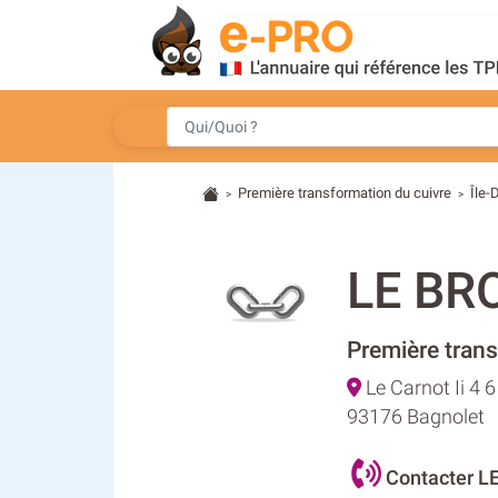
Première transformation du cuivre
Île-
>
>
LE BR
Première trans
Le Carnot Ii 4 
93176 Bagnolet
Contacter L