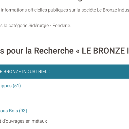
nformations officielles publiques sur la société Le Bronze Industr
s la catégorie Sidérurgie - Fonderie.
res pour la Recherche « LE BRONZE
E BRONZE INDUSTRIEL :
uippes (51)
Sous Bois (93)
et d'ouvrages en métaux