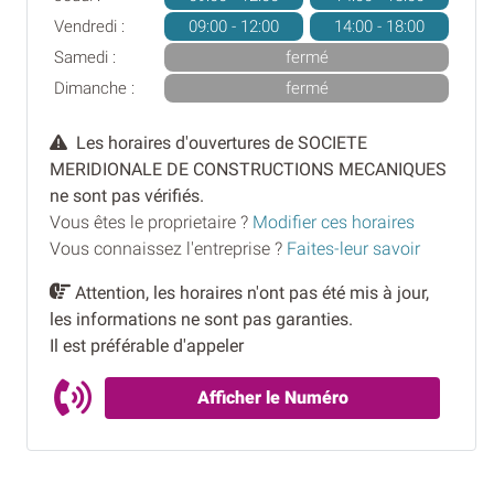
Vendredi :
09:00 - 12:00
14:00 - 18:00
Samedi :
fermé
Dimanche :
fermé
Les horaires d'ouvertures de SOCIETE
MERIDIONALE DE CONSTRUCTIONS MECANIQUES
ne sont pas vérifiés.
Vous êtes le proprietaire ?
Modifier ces horaires
Vous connaissez l'entreprise ?
Faites-leur savoir
Attention, les horaires n'ont pas été mis à jour,
les informations ne sont pas garanties.
Il est préférable d'appeler
Afficher le Numéro