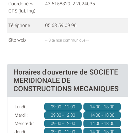
Coordonées
43.6158329, 2.2024035
GPS (lat, lng)
Téléphone
05 63 59 09 96
Site web
-- Site non communiqué --
Horaires d'ouverture de SOCIETE
MERIDIONALE DE
CONSTRUCTIONS MECANIQUES
Lundi :
09:00 - 12:00
14:00 - 18:00
Mardi :
09:00 - 12:00
14:00 - 18:00
Mercredi :
09:00 - 12:00
14:00 - 18:00
Jeudi :
09:00 - 12:00
14:00 - 18:00