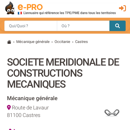
Mécanique générale
Occitanie
Castres
>
>
>
SOCIETE MERIDIONALE DE
CONSTRUCTIONS
MECANIQUES
Mécanique générale
Route de Lavaur
81100 Castres