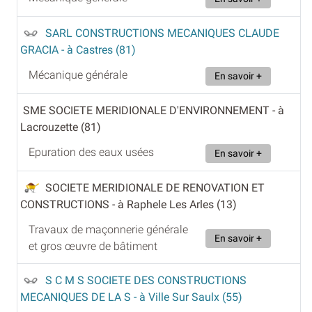
SARL CONSTRUCTIONS MECANIQUES CLAUDE
GRACIA
- à Castres (81)
Mécanique générale
En savoir +
SME SOCIETE MERIDIONALE D'ENVIRONNEMENT
- à
Lacrouzette (81)
Epuration des eaux usées
En savoir +
SOCIETE MERIDIONALE DE RENOVATION ET
CONSTRUCTIONS
- à Raphele Les Arles (13)
Travaux de maçonnerie générale
En savoir +
et gros œuvre de bâtiment
S C M S SOCIETE DES CONSTRUCTIONS
MECANIQUES DE LA S
- à Ville Sur Saulx (55)