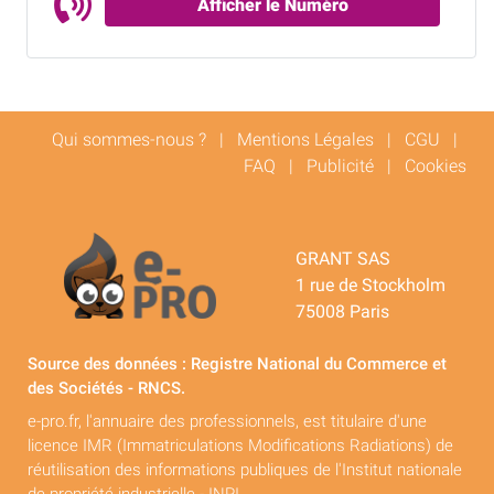
Afficher le Numéro
Qui sommes-nous ?
|
Mentions Légales
|
CGU
|
FAQ
|
Publicité
|
Cookies
GRANT SAS
1 rue de Stockholm
75008 Paris
Source des données : Registre National du Commerce et
des Sociétés - RNCS.
e-pro.fr, l'annuaire des professionnels, est titulaire d'une
licence IMR (Immatriculations Modifications Radiations) de
réutilisation des informations publiques de l'Institut nationale