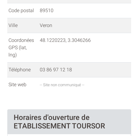
Code postal
89510
Ville
Veron
Coordonées
48.1220223, 3.3046266
GPS (lat,
lng)
Téléphone
03 86 97 12 18
Site web
-- Site non communiqué --
Horaires d'ouverture de
ETABLISSEMENT TOURSOR