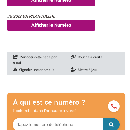
Afficher le Numéro
JE SUIS UN PARTICULIER...
Afficher le Numéro
Partager cette page par
Bouche à oreille
email
Signaler une anomalie
Mettre à jour
À qui est ce numéro ?
Recherche dans l'annuaire
inversé