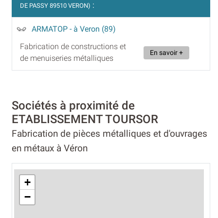
:
DE PASSY 89510 VERON)
ARMATOP
- à Veron (89)
Fabrication de constructions et
En savoir +
de menuiseries métalliques
Sociétés à proximité de
ETABLISSEMENT TOURSOR
Fabrication de pièces métalliques et d'ouvrages
en métaux à Véron
+
−