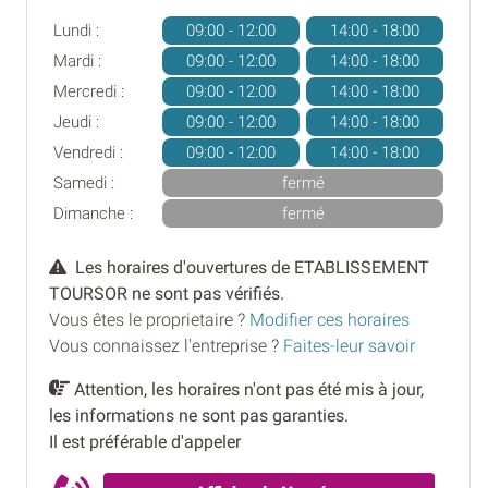
Lundi :
09:00 - 12:00
14:00 - 18:00
Mardi :
09:00 - 12:00
14:00 - 18:00
Mercredi :
09:00 - 12:00
14:00 - 18:00
Jeudi :
09:00 - 12:00
14:00 - 18:00
Vendredi :
09:00 - 12:00
14:00 - 18:00
Samedi :
fermé
Dimanche :
fermé
Les horaires d'ouvertures de ETABLISSEMENT
TOURSOR ne sont pas vérifiés.
Vous êtes le proprietaire ?
Modifier ces horaires
Vous connaissez l'entreprise ?
Faites-leur savoir
Attention, les horaires n'ont pas été mis à jour,
les informations ne sont pas garanties.
Il est préférable d'appeler