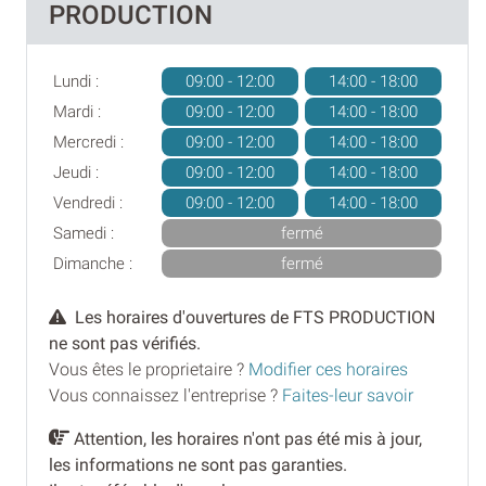
PRODUCTION
Lundi :
09:00 - 12:00
14:00 - 18:00
Mardi :
09:00 - 12:00
14:00 - 18:00
Mercredi :
09:00 - 12:00
14:00 - 18:00
Jeudi :
09:00 - 12:00
14:00 - 18:00
Vendredi :
09:00 - 12:00
14:00 - 18:00
Samedi :
fermé
Dimanche :
fermé
Les horaires d'ouvertures de FTS PRODUCTION
ne sont pas vérifiés.
Vous êtes le proprietaire ?
Modifier ces horaires
Vous connaissez l'entreprise ?
Faites-leur savoir
Attention, les horaires n'ont pas été mis à jour,
les informations ne sont pas garanties.