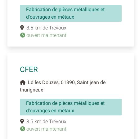
Fabrication de pièces métalliques et
d'ouvrages en métaux
8.5 km de Trévoux
ouvert maintenant
CFER
Ld les Douzes, 01390, Saint jean de
thurigneux
Fabrication de pièces métalliques et
d'ouvrages en métaux
8.5 km de Trévoux
ouvert maintenant