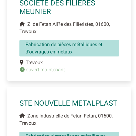
SOCIETE DES FILIERES
MEUNIER
Zi de Fetan All?e des Filieristes, 01600,
Trevoux
Fabrication de pièces métalliques et
d'ouvrages en métaux
Trevoux
ouvert maintenant
STE NOUVELLE METALPLAST
Zone Industrielle de Fetan Fetan, 01600,
Trevoux