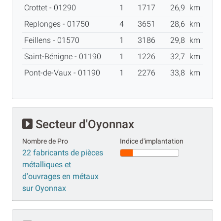
Crottet - 01290
1
1717
26,9
km
Replonges - 01750
4
3651
28,6
km
Feillens - 01570
1
3186
29,8
km
Saint-Bénigne - 01190
1
1226
32,7
km
Pont-de-Vaux - 01190
1
2276
33,8
km
Secteur d'Oyonnax
Nombre de Pro
Indice d'implantation
22 fabricants de pièces
métalliques et
d'ouvrages en métaux
sur Oyonnax