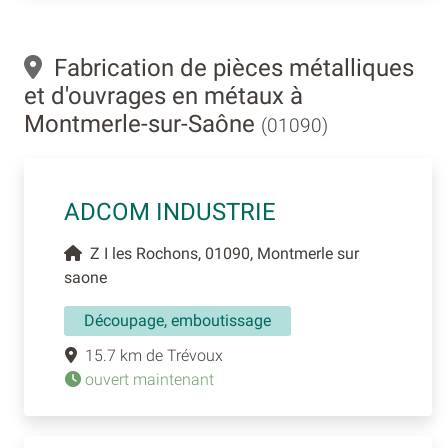
Fabrication de pièces métalliques
et d'ouvrages en métaux à
Montmerle-sur-Saône
(01090)
ADCOM INDUSTRIE
Z I les Rochons, 01090, Montmerle sur
saone
Découpage, emboutissage
15.7 km de Trévoux
ouvert maintenant