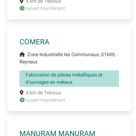
4 km de Trévoux
ouvert maintenant
COMERA
Zone Industrielle les Communaux, 01600,
Reyrieux
Fabrication de pièces métalliques et
d'ouvrages en métaux
4 km de Trévoux
ouvert maintenant
MANURAM MANURAM