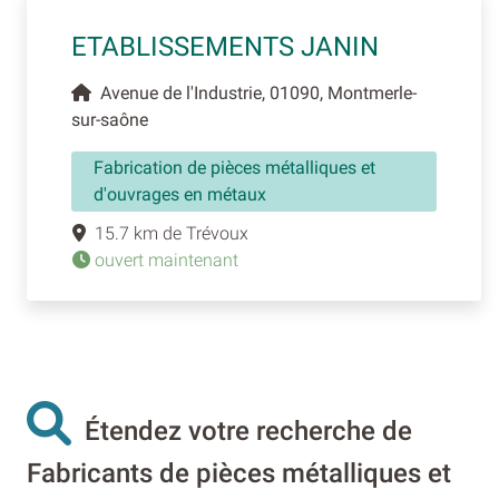
ETABLISSEMENTS JANIN
Avenue de l'Industrie, 01090, Montmerle-
sur-saône
Fabrication de pièces métalliques et
d'ouvrages en métaux
15.7 km de Trévoux
ouvert maintenant
Étendez votre recherche de
Fabricants de pièces métalliques et