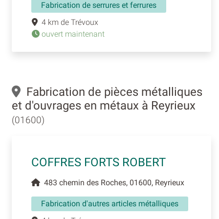
Fabrication de serrures et ferrures
4 km de Trévoux
ouvert maintenant
Fabrication de pièces métalliques
et d'ouvrages en métaux à Reyrieux
(01600)
COFFRES FORTS ROBERT
483 chemin des Roches, 01600, Reyrieux
Fabrication d'autres articles métalliques