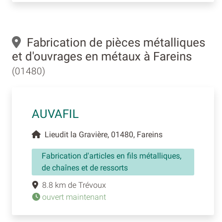
Fabrication de pièces métalliques
et d'ouvrages en métaux à Fareins
(01480)
AUVAFIL
Lieudit la Gravière, 01480, Fareins
Fabrication d'articles en fils métalliques,
de chaînes et de ressorts
8.8 km de Trévoux
ouvert maintenant