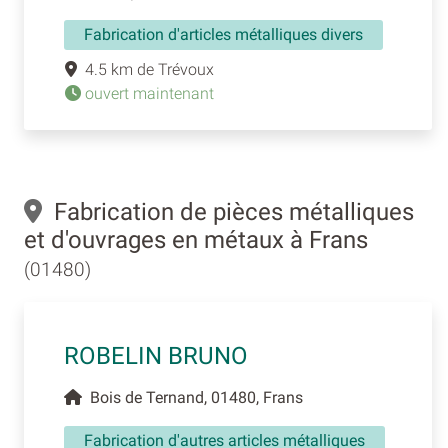
Fabrication d'articles métalliques divers
4.5 km de Trévoux
ouvert maintenant
Fabrication de pièces métalliques
et d'ouvrages en métaux à Frans
(01480)
ROBELIN BRUNO
Bois de Ternand, 01480, Frans
Fabrication d'autres articles métalliques