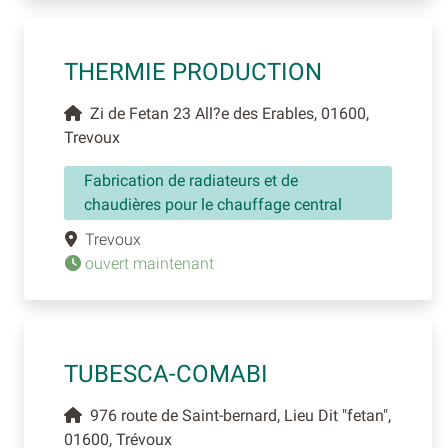
THERMIE PRODUCTION
Zi de Fetan 23 All?e des Erables, 01600,
Trevoux
Fabrication de radiateurs et de
chaudières pour le chauffage central
Trevoux
ouvert maintenant
TUBESCA-COMABI
976 route de Saint-bernard, Lieu Dit "fetan",
01600, Trévoux