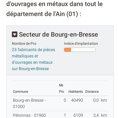
d'ouvrages en métaux dans tout le
département de l'Ain (01) :
Secteur de Bourg-en-Bresse
Nombre de Pro
Indice d'implantation
23 fabricants de pièces
métalliques et
d'ouvrages en métaux
sur Bourg-en-Bresse
Nb
Commune
Pro
Habitants
Distance
Bourg-en-Bresse -
0
40490
0,0
km
01000
Péronnas - 01960
1
6109
3,4
km