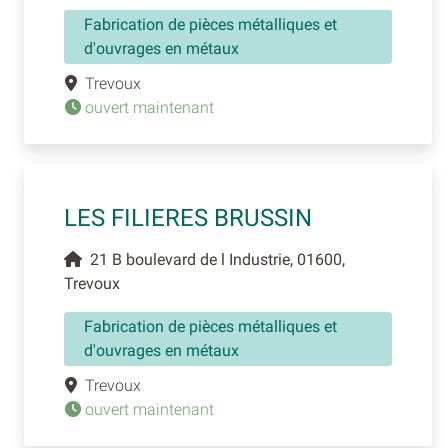
Fabrication de pièces métalliques et
d'ouvrages en métaux
Trevoux
ouvert maintenant
LES FILIERES BRUSSIN
21 B boulevard de l Industrie, 01600,
Trevoux
Fabrication de pièces métalliques et
d'ouvrages en métaux
Trevoux
ouvert maintenant