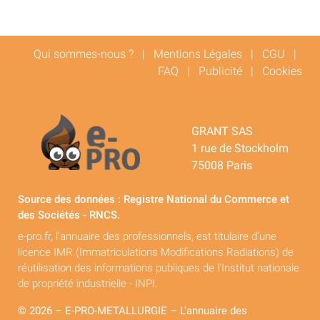
Qui sommes-nous ?
|
Mentions Légales
|
CGU
|
FAQ
|
Publicité
|
Cookies
GRANT SAS
1 rue de Stockholm
75008 Paris
Source des données : Registre National du Commerce et
des Sociétés - RNCS.
e-pro.fr, l'annuaire des professionnels, est titulaire d'une
licence IMR (Immatriculations Modifications Radiations) de
réutilisation des informations publiques de l'Institut nationale
de propriété industrielle - INPI.
© 2026 – E-PRO-METALLURGIE – L'annuaire des