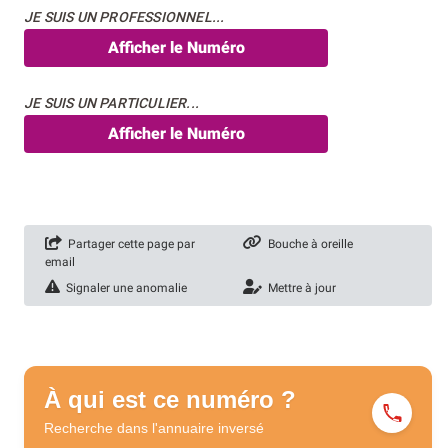
JE SUIS UN PROFESSIONNEL...
Afficher le Numéro
JE SUIS UN PARTICULIER...
Afficher le Numéro
Partager cette page par
Bouche à oreille
email
Signaler une anomalie
Mettre à jour
À qui est ce numéro ?
Recherche dans l'annuaire
inversé