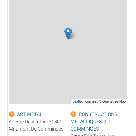
Leaflet
| données © OpenStreetMap
ART METAL
CONSTRUCTIONS
1
2
41 Rue De Verdun, 31800,
METALLIQUES DU
Miramont De Comminges
COMMINGES