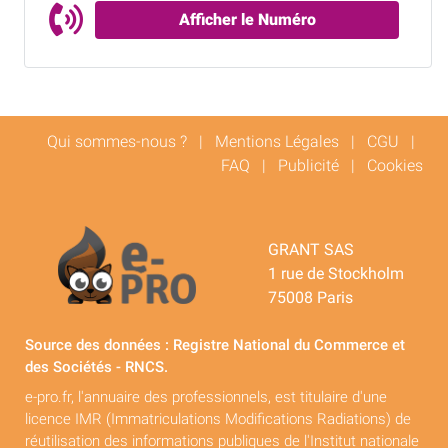
Afficher le Numéro
Qui sommes-nous ?
|
Mentions Légales
|
CGU
|
FAQ
|
Publicité
|
Cookies
GRANT SAS
1 rue de Stockholm
75008 Paris
Source des données : Registre National du Commerce et
des Sociétés - RNCS.
e-pro.fr, l'annuaire des professionnels, est titulaire d'une
licence IMR (Immatriculations Modifications Radiations) de
réutilisation des informations publiques de l'Institut nationale