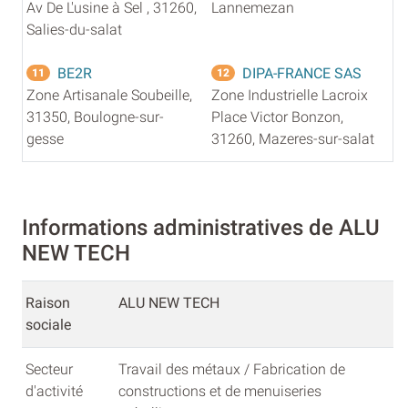
Av De L'usine à Sel , 31260,
Lannemezan
Salies-du-salat
BE2R
DIPA-FRANCE SAS
11
12
Zone Artisanale Soubeille,
Zone Industrielle Lacroix
31350, Boulogne-sur-
Place Victor Bonzon,
gesse
31260, Mazeres-sur-salat
Informations administratives de ALU
NEW TECH
Raison
ALU NEW TECH
sociale
Secteur
Travail des métaux / Fabrication de
d'activité
constructions et de menuiseries