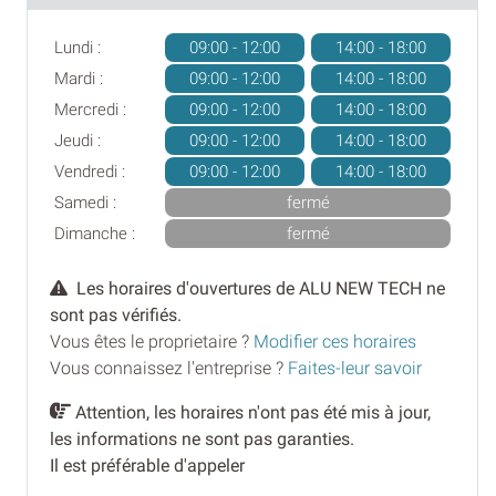
Lundi :
09:00 - 12:00
14:00 - 18:00
Mardi :
09:00 - 12:00
14:00 - 18:00
Mercredi :
09:00 - 12:00
14:00 - 18:00
Jeudi :
09:00 - 12:00
14:00 - 18:00
Vendredi :
09:00 - 12:00
14:00 - 18:00
Samedi :
fermé
Dimanche :
fermé
Les horaires d'ouvertures de ALU NEW TECH ne
sont pas vérifiés.
Vous êtes le proprietaire ?
Modifier ces horaires
Vous connaissez l'entreprise ?
Faites-leur savoir
Attention, les horaires n'ont pas été mis à jour,
les informations ne sont pas garanties.
Il est préférable d'appeler