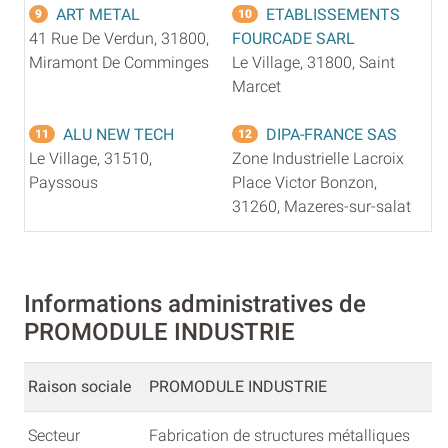
ART METAL
ETABLISSEMENTS
9
10
41 Rue De Verdun, 31800,
FOURCADE SARL
Miramont De Comminges
Le Village, 31800, Saint
Marcet
ALU NEW TECH
DIPA-FRANCE SAS
11
12
Le Village, 31510,
Zone Industrielle Lacroix
Payssous
Place Victor Bonzon,
31260, Mazeres-sur-salat
Informations administratives de
PROMODULE INDUSTRIE
Raison sociale
PROMODULE INDUSTRIE
Secteur
Fabrication de structures métalliques