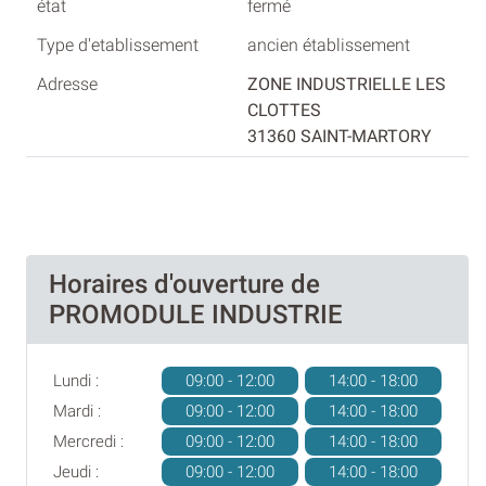
fermé
ancien établissement
ZONE INDUSTRIELLE LES
CLOTTES
31360 SAINT-MARTORY
Horaires d'ouverture de
PROMODULE INDUSTRIE
Lundi :
09:00 - 12:00
14:00 - 18:00
Mardi :
09:00 - 12:00
14:00 - 18:00
Mercredi :
09:00 - 12:00
14:00 - 18:00
Jeudi :
09:00 - 12:00
14:00 - 18:00