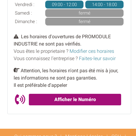
Vendredi :
09:00 - 12:00
14:00 - 18:00
Samedi :
fermé
Dimanche :
fermé
Les horaires d'ouvertures de PROMODULE
INDUSTRIE ne sont pas vérifiés.
Vous êtes le proprietaire ?
Modifier ces horaires
Vous connaissez l'entreprise ?
Faites-leur savoir
Attention, les horaires n'ont pas été mis à jour,
les informations ne sont pas garanties.
Il est préférable d'appeler
Afficher le Numéro