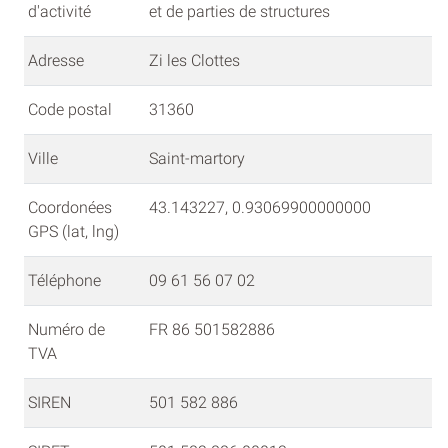
d'activité
et de parties de structures
Adresse
Zi les Clottes
Code postal
31360
Ville
Saint-martory
Coordonées
43.143227, 0.93069900000000
GPS (lat, lng)
Téléphone
09 61 56 07 02
Numéro de
FR 86 501582886
TVA
SIREN
501 582 886