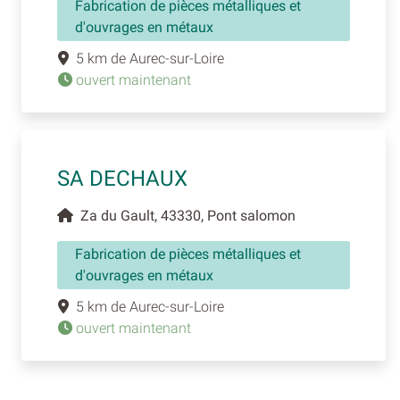
Fabrication de pièces métalliques et
d'ouvrages en métaux
5 km de Aurec-sur-Loire
ouvert maintenant
SA DECHAUX
Za du Gault, 43330, Pont salomon
Fabrication de pièces métalliques et
d'ouvrages en métaux
5 km de Aurec-sur-Loire
ouvert maintenant