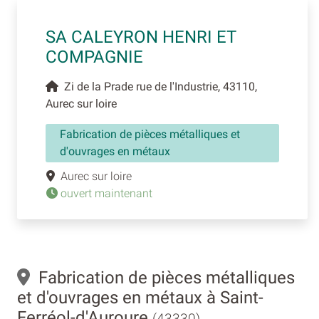
SA CALEYRON HENRI ET
COMPAGNIE
Zi de la Prade rue de l'Industrie, 43110,
Aurec sur loire
Fabrication de pièces métalliques et
d'ouvrages en métaux
Aurec sur loire
ouvert maintenant
Fabrication de pièces métalliques
et d'ouvrages en métaux à Saint-
Ferréol-d'Auroure
(43330)