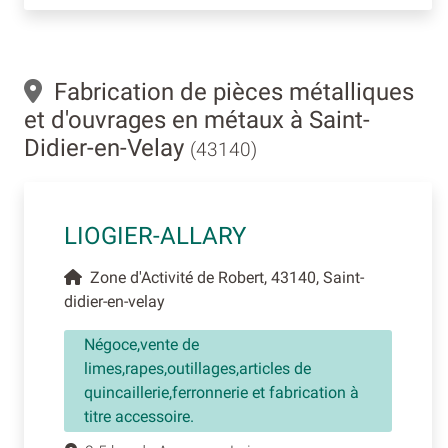
Fabrication de pièces métalliques
et d'ouvrages en métaux à Saint-
Didier-en-Velay
(43140)
LIOGIER-ALLARY
Zone d'Activité de Robert, 43140, Saint-
didier-en-velay
Négoce,vente de
limes,rapes,outillages,articles de
quincaillerie,ferronnerie et fabrication à
titre accessoire.