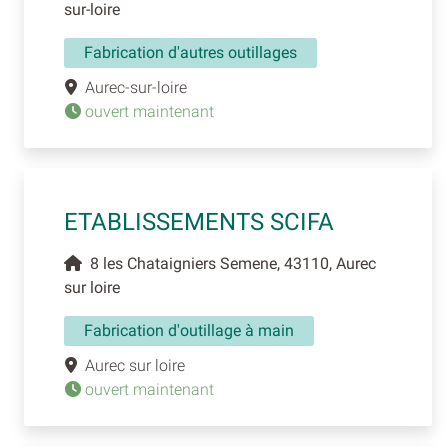
sur-loire
Fabrication d'autres outillages
Aurec-sur-loire
ouvert maintenant
ETABLISSEMENTS SCIFA
8 les Chataigniers Semene, 43110, Aurec
sur loire
Fabrication d'outillage à main
Aurec sur loire
ouvert maintenant