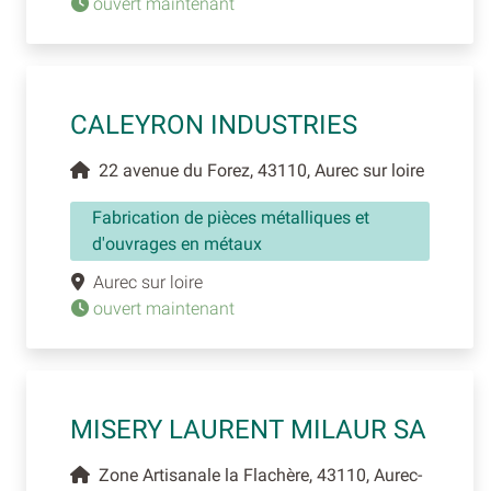
ouvert maintenant
CALEYRON INDUSTRIES
22 avenue du Forez, 43110, Aurec sur loire
Fabrication de pièces métalliques et
d'ouvrages en métaux
Aurec sur loire
ouvert maintenant
MISERY LAURENT MILAUR SA
Zone Artisanale la Flachère, 43110, Aurec-