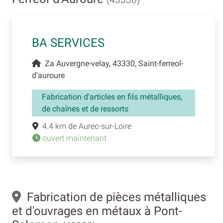
BA SERVICES
Za Auvergne-velay, 43330, Saint-ferreol-
d'auroure
Fabrication d'articles en fils métalliques,
de chaînes et de ressorts
4.4 km de Aurec-sur-Loire
ouvert maintenant
Fabrication de pièces métalliques
et d'ouvrages en métaux à Pont-