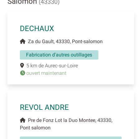
Salomon
(43330)
DECHAUX
Za du Gault, 43330, Pont-salomon
Fabrication d'autres outillages
5 km de Aurec-sur-Loire
ouvert maintenant
REVOL ANDRE
Pre de Fonz Lot la Duo Montee, 43330,
Pont salomon