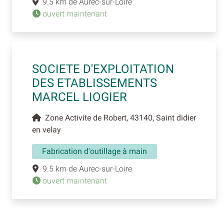
9.5 km de Aurec-sur-Loire
ouvert maintenant
SOCIETE D'EXPLOITATION
DES ETABLISSEMENTS
MARCEL LIOGIER
Zone Activite de Robert, 43140, Saint didier
en velay
Fabrication d'outillage à main
9.5 km de Aurec-sur-Loire
ouvert maintenant