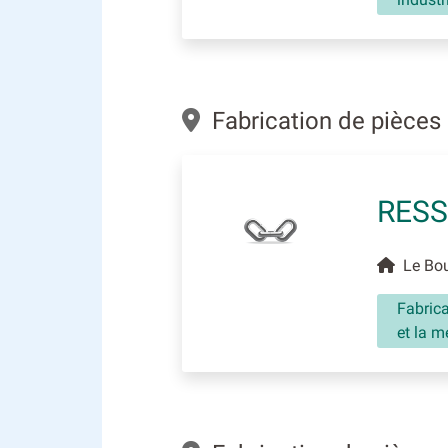
Fabrication de pièces 
RESS
Le Bou
Fabrica
et la m