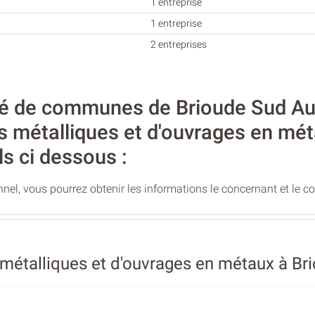
1 entreprise
1 entreprise
2 entreprises
de communes de Brioude Sud Auver
es métalliques et d'ouvrages en mé
ls ci dessous :
nel, vous pourrez obtenir les informations le concernant et le c
métalliques et d'ouvrages en métaux à Br