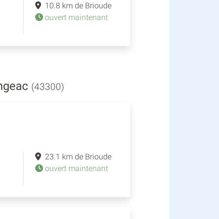
10.8 km de Brioude
ouvert maintenant
angeac
(43300)
23.1 km de Brioude
ouvert maintenant