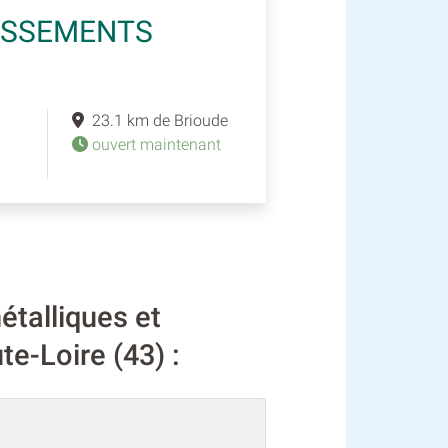
LISSEMENTS
23.1 km de Brioude
ouvert maintenant
talliques et
e-Loire (43) :