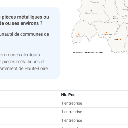
 pièces métalliques ou
e ou ses environs ?
unauté de communes de
 communes alentours
 pièces métalliques et
artement de Haute-Loire.
Nb. Pro
1 entreprise
1 entreprise
1 entreprise