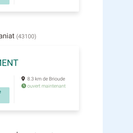
aniat
(43100)
MENT
8.3 km de Brioude
ouvert maintenant
e