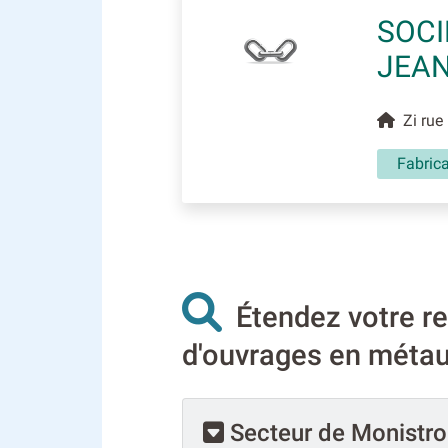
SOCI
JEAN
Zi rue 
Fabrica
Étendez votre re
d'ouvrages en métau
Secteur de Monistrol