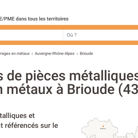
uvrages en métaux
Auvergne-Rhône-Alpes
Brioude
>
>
s de pièces métalliques
n métaux à Brioude (43
talliques et
 référencés sur le