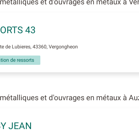
 métalliques et d'ouvrages en métaux à V
ORTS 43
te de Lubieres, 43360, Vergongheon
tion de ressorts
 métalliques et d'ouvrages en métaux à A
Y JEAN