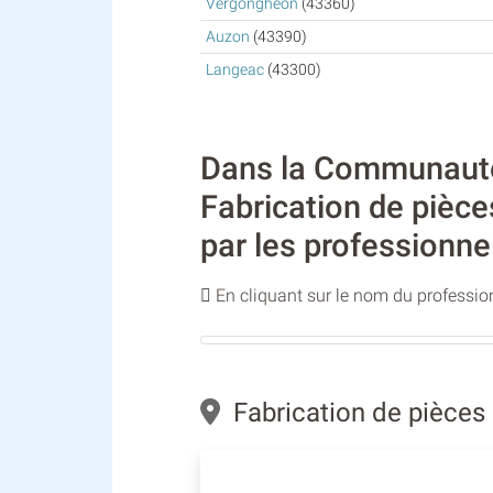
Vergongheon
(43360)
Auzon
(43390)
Langeac
(43300)
Dans la Communauté 
Fabrication de pièc
par les professionne
En cliquant sur le nom du profession
Fabrication de pièces 