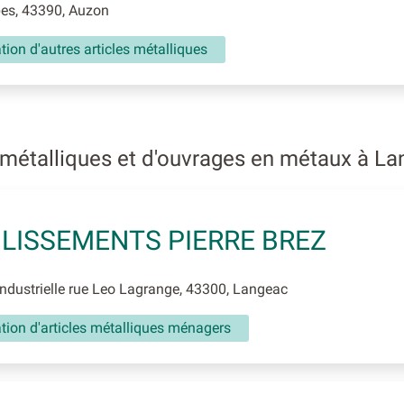
s, 43390, Auzon
tion d'autres articles métalliques
 métalliques et d'ouvrages en métaux à L
LISSEMENTS PIERRE BREZ
dustrielle rue Leo Lagrange, 43300, Langeac
tion d'articles métalliques ménagers