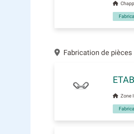
Chappe
Fabrica
Fabrication de pièces
ETAB
Zone In
Fabrica