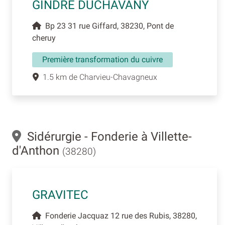
GINDRE DUCHAVANY
Bp 23 31 rue Giffard, 38230, Pont de
cheruy
Première transformation du cuivre
1.5 km de Charvieu-Chavagneux
Sidérurgie - Fonderie à Villette-
d'Anthon
(38280)
GRAVITEC
Fonderie Jacquaz 12 rue des Rubis, 38280,