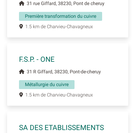
31 rue Giffard, 38230, Pont de cheruy
Première transformation du cuivre
1.5 km de Charvieu-Chavagneux
F.S.P. - ONE
31 R Giffard, 38230, Pont-de-cheruy
Métallurgie du cuivre
1.5 km de Charvieu-Chavagneux
SA DES ETABLISSEMENTS