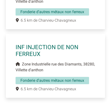
Villette d'anthon
Fonderie d'autres métaux non ferreux
6.5 km de Charvieu-Chavagneux
INF INJECTION DE NON
FERREUX
Zone Industrielle rue des Diamants, 38280,
Villette d'anthon
Fonderie d'autres métaux non ferreux
6.5 km de Charvieu-Chavagneux