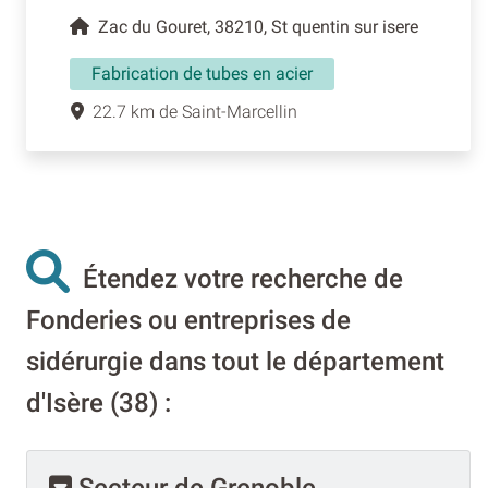
Zac du Gouret, 38210, St quentin sur isere
Fabrication de tubes en acier
22.7 km de Saint-Marcellin
Étendez votre recherche de
Fonderies ou entreprises de
sidérurgie dans tout le département
d'Isère (38) :
Secteur de Grenoble