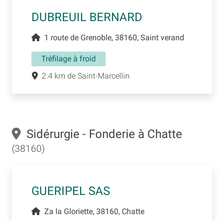
DUBREUIL BERNARD
1 route de Grenoble, 38160, Saint verand
Tréfilage à froid
2.4 km de Saint-Marcellin
Sidérurgie - Fonderie à Chatte
(38160)
GUERIPEL SAS
Za la Gloriette, 38160, Chatte