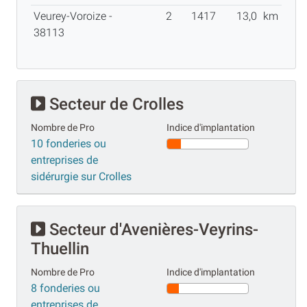
Veurey-Voroize -
2
1417
13,0
km
38113
Secteur de Crolles
Nombre de Pro
Indice d'implantation
10 fonderies ou
entreprises de
sidérurgie sur Crolles
Secteur d'Avenières-Veyrins-
Thuellin
Nombre de Pro
Indice d'implantation
8 fonderies ou
entreprises de