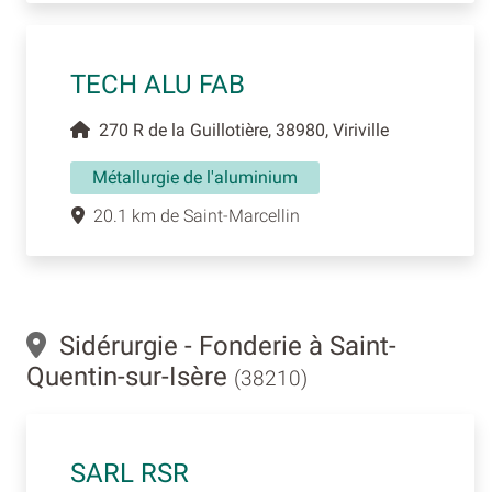
TECH ALU FAB
270 R de la Guillotière, 38980, Viriville
Métallurgie de l'aluminium
20.1 km de Saint-Marcellin
Sidérurgie - Fonderie à Saint-
Quentin-sur-Isère
(38210)
SARL RSR