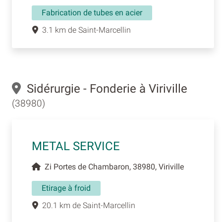
Fabrication de tubes en acier
3.1 km de Saint-Marcellin
Sidérurgie - Fonderie à Viriville
(38980)
METAL SERVICE
Zi Portes de Chambaron, 38980, Viriville
Etirage à froid
20.1 km de Saint-Marcellin