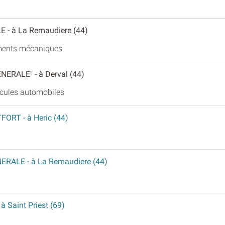
LE
- à La Remaudiere (44)
ments mécaniques
ENERALE"
- à Derval (44)
hicules automobiles
TFORT
- à Heric (44)
NERALE
- à La Remaudiere (44)
- à Saint Priest (69)