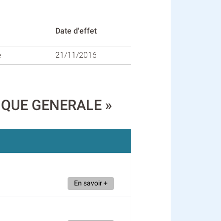
Date d'effet
e
21/11/2016
ANIQUE GENERALE »
En savoir +