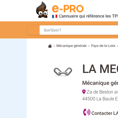
Mécanique générale
Pays-de-la-Loire
>
>
LA ME
Mécanique gén
Za de Beslon a
44500 La Baule 
Contacter 