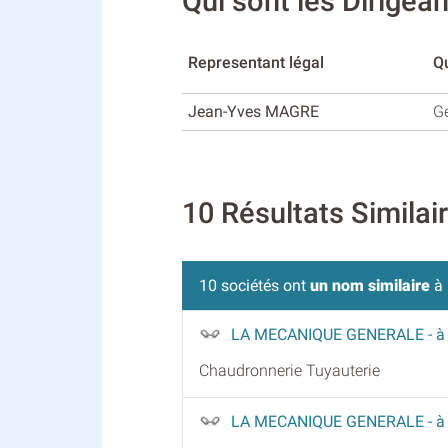
Qui sont les Dirig
Representant légal
Qu
Jean-Yves MAGRE
G
10 Résultats Simil
10 sociétés ont
un nom similaire
à 
LA MECANIQUE GENERALE
- 
Chaudronnerie Tuyauterie
LA MECANIQUE GENERALE
- à