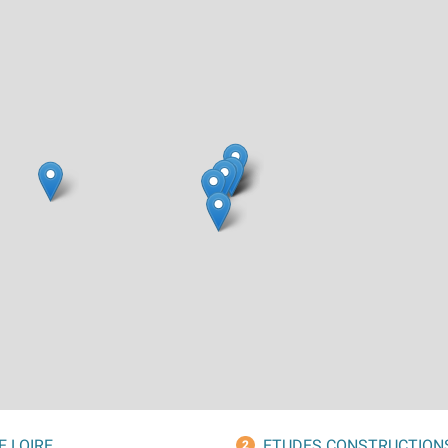
E LOIRE
ETUDES CONSTRUCTION
2