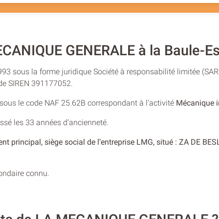
ECANIQUE GENERALE à la Baule-Es
1993 sous la forme juridique Société à responsabilité limitée (SAR
o de SIREN 391177052.
e sous le code NAF 25.62B correspondant à l’activité
Mécanique in
ssé les 33 années d’ancienneté.
ent principal, siège social de l’entreprise LMG, situé : ZA DE 
condaire connu.