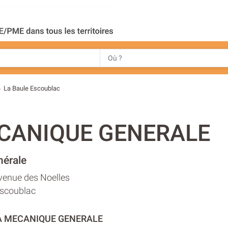
La Baule Escoublac
>
CANIQUE GENERALE
érale
venue des Noelles
Escoublac
LA MECANIQUE GENERALE