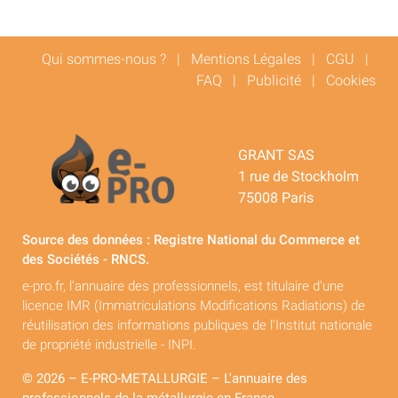
Qui sommes-nous ?
|
Mentions Légales
|
CGU
|
FAQ
|
Publicité
|
Cookies
GRANT SAS
1 rue de Stockholm
75008 Paris
Source des données : Registre National du Commerce et
des Sociétés - RNCS.
e-pro.fr, l'annuaire des professionnels, est titulaire d'une
licence IMR (Immatriculations Modifications Radiations) de
réutilisation des informations publiques de l'Institut nationale
de propriété industrielle - INPI.
© 2026 – E-PRO-METALLURGIE – L'annuaire des