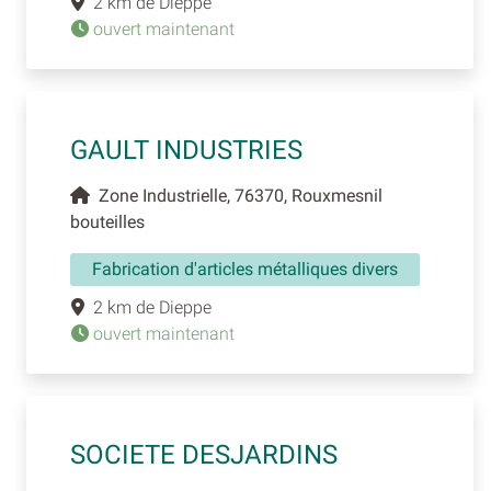
2 km de Dieppe
ouvert maintenant
GAULT INDUSTRIES
Zone Industrielle, 76370, Rouxmesnil
bouteilles
Fabrication d'articles métalliques divers
2 km de Dieppe
ouvert maintenant
SOCIETE DESJARDINS