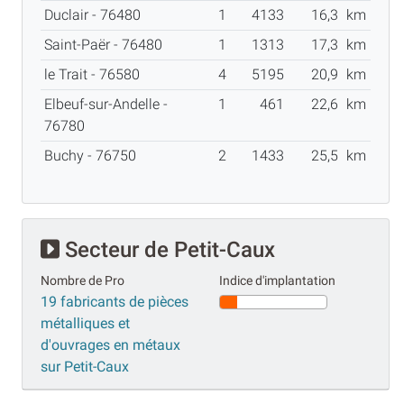
Duclair - 76480
1
4133
16,3
km
Saint-Paër - 76480
1
1313
17,3
km
le Trait - 76580
4
5195
20,9
km
Elbeuf-sur-Andelle -
1
461
22,6
km
76780
Buchy - 76750
2
1433
25,5
km
Secteur de Petit-Caux
Nombre de Pro
Indice d'implantation
19 fabricants de pièces
métalliques et
d'ouvrages en métaux
sur Petit-Caux