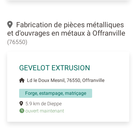
Fabrication de pièces métalliques
et d'ouvrages en métaux à Offranville
(76550)
GEVELOT EXTRUSION
Ld le Doux Mesnil, 76550, Offranville
Forge, estampage, matriçage
5.9 km de Dieppe
ouvert maintenant