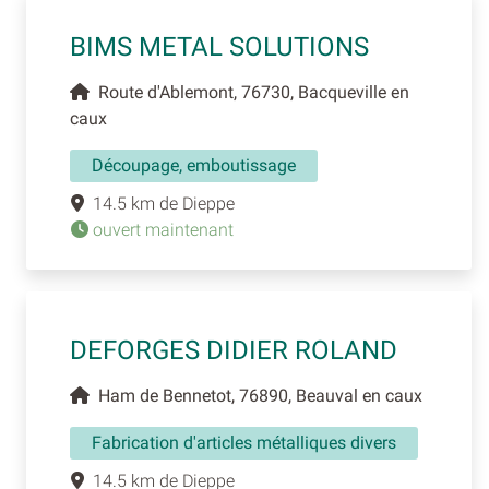
BIMS METAL SOLUTIONS
Route d'Ablemont, 76730, Bacqueville en
caux
Découpage, emboutissage
14.5 km de Dieppe
ouvert maintenant
DEFORGES DIDIER ROLAND
Ham de Bennetot, 76890, Beauval en caux
Fabrication d'articles métalliques divers
14.5 km de Dieppe