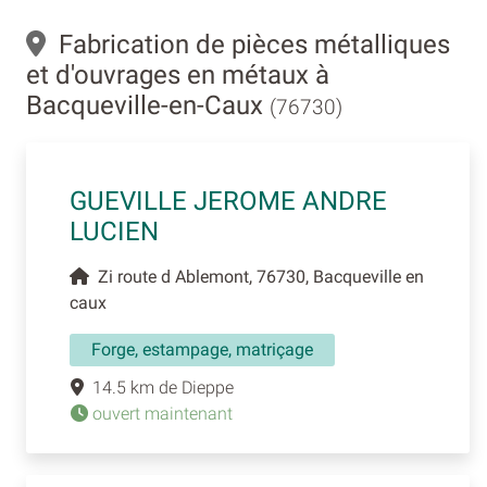
Fabrication de pièces métalliques
et d'ouvrages en métaux à
Bacqueville-en-Caux
(76730)
GUEVILLE JEROME ANDRE
LUCIEN
Zi route d Ablemont, 76730, Bacqueville en
caux
Forge, estampage, matriçage
14.5 km de Dieppe
ouvert maintenant