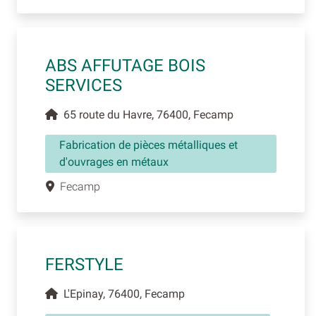
ABS AFFUTAGE BOIS
SERVICES
65 route du Havre, 76400, Fecamp
Fabrication de pièces métalliques et
d'ouvrages en métaux
Fecamp
FERSTYLE
L'Epinay, 76400, Fecamp