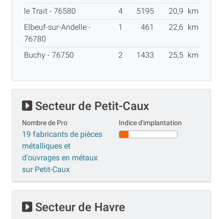
le Trait - 76580
4
5195
20,9
km
Elbeuf-sur-Andelle -
1
461
22,6
km
76780
Buchy - 76750
2
1433
25,5
km
Secteur de Petit-Caux
Nombre de Pro
Indice d'implantation
19 fabricants de pièces
métalliques et
d'ouvrages en métaux
sur Petit-Caux
Secteur de Havre