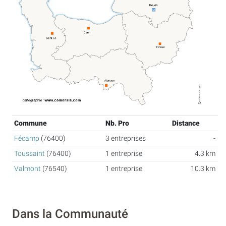
Commune
Nb. Pro
Distance
Fécamp
(76400)
3 entreprises
-
Toussaint
(76400)
1 entreprise
4.3 km
Valmont
(76540)
1 entreprise
10.3 km
Dans la Communauté