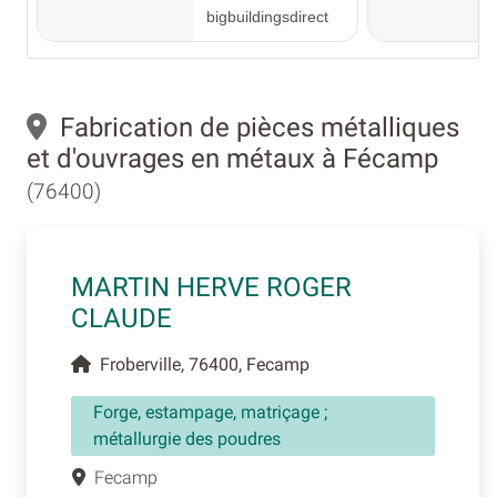
Fabrication de pièces métalliques
et d'ouvrages en métaux à Fécamp
(76400)
MARTIN HERVE ROGER
CLAUDE
Froberville, 76400, Fecamp
Forge, estampage, matriçage ;
métallurgie des poudres
Fecamp