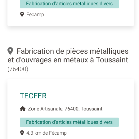
Fabrication d'articles métalliques divers
Fecamp
Fabrication de pièces métalliques
et d'ouvrages en métaux à Toussaint
(76400)
TECFER
Zone Artisanale, 76400, Toussaint
Fabrication d'articles métalliques divers
4.3 km de Fécamp