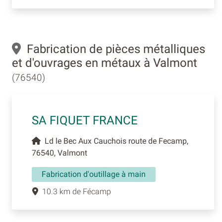
Fabrication de pièces métalliques
et d'ouvrages en métaux à Valmont
(76540)
SA FIQUET FRANCE
Ld le Bec Aux Cauchois route de Fecamp,
76540, Valmont
Fabrication d'outillage à main
10.3 km de Fécamp