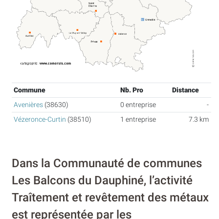
Commune
Nb. Pro
Distance
Avenières
(38630)
0 entreprise
-
Vézeronce-Curtin
(38510)
1 entreprise
7.3 km
Dans la Communauté de communes
Les Balcons du Dauphiné, l’activité
Traîtement et revêtement des métaux
est représentée par les