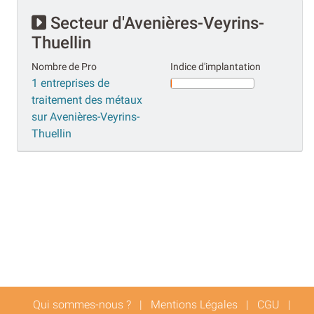
Secteur d'Avenières-Veyrins-
Thuellin
Nombre de Pro
Indice d'implantation
1 entreprises de
traitement des métaux
sur Avenières-Veyrins-
Thuellin
Qui sommes-nous ?
|
Mentions Légales
|
CGU
|