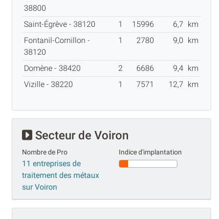
38800
Saint-Égrève - 38120
1
15996
6,7
km
Fontanil-Cornillon -
1
2780
9,0
km
38120
Domène - 38420
2
6686
9,4
km
Vizille - 38220
1
7571
12,7
km
Secteur de Voiron
Nombre de Pro
Indice d'implantation
11 entreprises de
traitement des métaux
sur Voiron