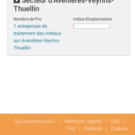
Secteur d'Avenières-Veyrins-
Thuellin
Nombre de Pro
Indice d'implantation
1 entreprises de
traitement des métaux
sur Avenières-Veyrins-
Thuellin
Qui sommes-nous ?
|
Mentions Légales
|
CGU
|
FAQ
|
Publicité
|
Cookies