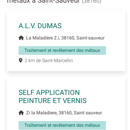
métaux à Saint-Sauveur
(38160)
A.L.V. DUMAS
La Maladière Z.i, 38160, Saint-sauveur
Traitement et revêtement des métaux
2 km de Saint-Marcellin
SELF APPLICATION
PEINTURE ET VERNIS
Zi la Maladiere, 38160, Saint sauveur
Traîtement et revêtement des métaux