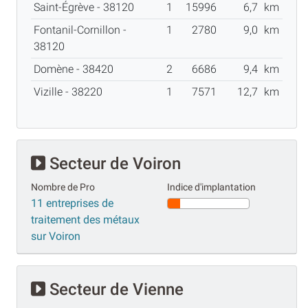
Saint-Égrève - 38120
1
15996
6,7
km
Fontanil-Cornillon -
1
2780
9,0
km
38120
Domène - 38420
2
6686
9,4
km
Vizille - 38220
1
7571
12,7
km
Secteur de Voiron
Nombre de Pro
Indice d'implantation
11 entreprises de
traitement des métaux
sur Voiron
Secteur de Vienne