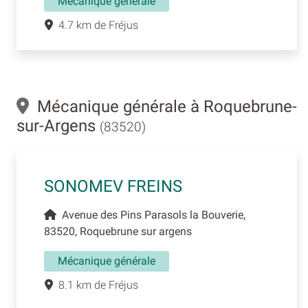
Mécanique générale
4.7 km de Fréjus
Mécanique générale à Roquebrune-
sur-Argens
(83520)
SONOMEV FREINS
Avenue des Pins Parasols la Bouverie,
83520, Roquebrune sur argens
Mécanique générale
8.1 km de Fréjus