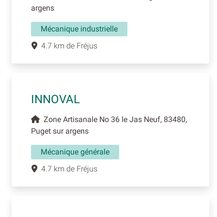
argens
Mécanique industrielle
4.7 km de Fréjus
INNOVAL
Zone Artisanale No 36 le Jas Neuf, 83480,
Puget sur argens
Mécanique générale
4.7 km de Fréjus