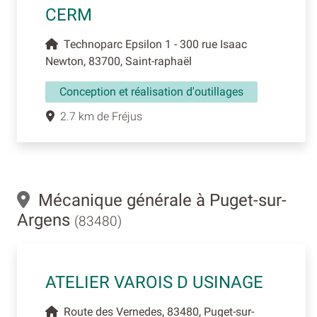
CERM
Technoparc Epsilon 1 - 300 rue Isaac
Newton, 83700, Saint-raphaël
Conception et réalisation d'outillages
2.7 km de Fréjus
Mécanique générale à Puget-sur-
Argens
(83480)
ATELIER VAROIS D USINAGE
Route des Vernedes, 83480, Puget-sur-