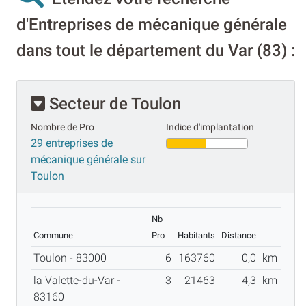
d'Entreprises de mécanique générale
dans tout le département du Var (83) :
Secteur de Toulon
Nombre de Pro
Indice d'implantation
29 entreprises de
mécanique générale sur
Toulon
Nb
Commune
Pro
Habitants
Distance
Toulon - 83000
6
163760
0,0
km
la Valette-du-Var -
3
21463
4,3
km
83160