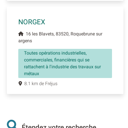
NORGEX
16 les Blavets, 83520, Roquebrune sur
argens
Toutes opérations industrielles,
commerciales, financières qui se
rattachent à l'industrie des travaux sur
métaux
8.1 km de Fréjus
Étendez votre recherche