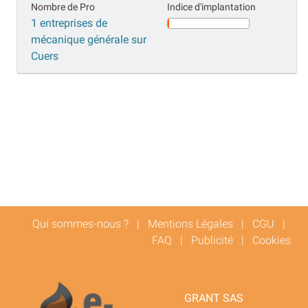
Nombre de Pro
Indice d'implantation
1 entreprises de
mécanique générale sur
Cuers
Qui sommes-nous ?
|
Mentions Légales
|
CGU
|
FAQ
|
Publicité
|
Cookies
GRANT SAS