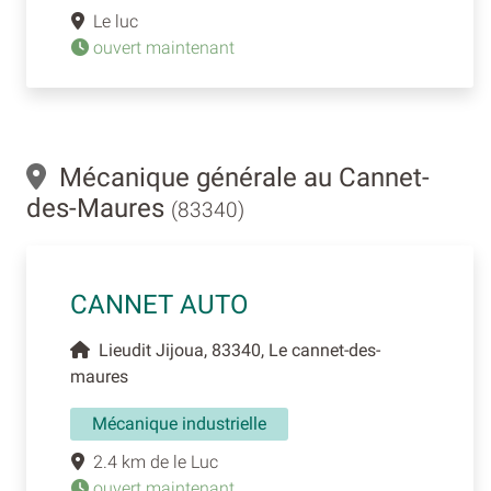
Le luc
ouvert maintenant
Mécanique générale au Cannet-
des-Maures
(83340)
CANNET AUTO
Lieudit Jijoua, 83340, Le cannet-des-
maures
Mécanique industrielle
2.4 km de le Luc
ouvert maintenant