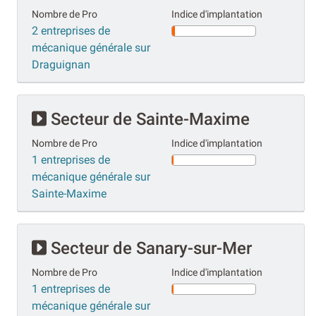
Nombre de Pro
Indice d'implantation
2 entreprises de
mécanique générale sur
Draguignan
Secteur de Sainte-Maxime
Nombre de Pro
Indice d'implantation
1 entreprises de
mécanique générale sur
Sainte-Maxime
Secteur de Sanary-sur-Mer
Nombre de Pro
Indice d'implantation
1 entreprises de
mécanique générale sur