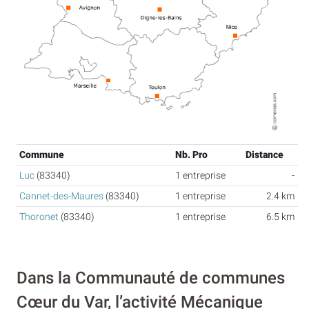
Commune
Nb. Pro
Distance
Luc
(83340)
1 entreprise
-
Cannet-des-Maures
(83340)
1 entreprise
2.4 km
Thoronet
(83340)
1 entreprise
6.5 km
Dans la Communauté de communes
Cœur du Var, l’activité Mécanique