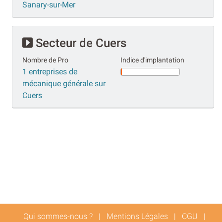
Sanary-sur-Mer
Secteur de Cuers
Nombre de Pro
Indice d'implantation
1 entreprises de
mécanique générale sur
Cuers
Qui sommes-nous ?
|
Mentions Légales
|
CGU
|